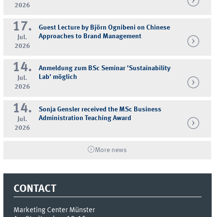
2026
17.
Guest Lecture by Björn Ognibeni on Chinese
Approaches to Brand Management
Jul.
2026
14.
Anmeldung zum BSc Seminar 'Sustainability
Lab' möglich
Jul.
2026
14.
Sonja Gensler received the MSc Business
Administration Teaching Award
Jul.
2026
More news
CONTACT
Marketing Center Münster