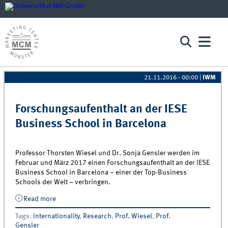
21.11.2016 - 00:00
|
IWM
Pages
Forschungsaufenthalt an der IESE
Business School in Barcelona
Professor Thorsten Wiesel und Dr. Sonja Gensler werden im
Februar und März 2017 einen Forschungsaufenthalt an der IESE
Business School in Barcelona – einer der Top-Business
Schools der Welt – verbringen.
Read more
about Forschungsaufenthalt an der IESE Business
School in Barcelona
Tags
:
Internationality
,
Research
,
Prof. Wiesel
,
Prof.
Gensler