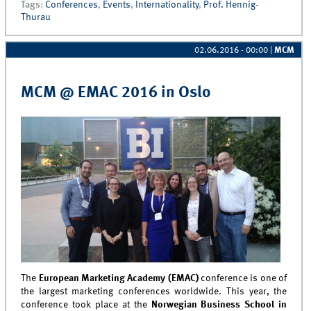
Tags
:
Conferences
,
Events
,
Internationality
,
Prof. Hennig-
Transform the Film &amp; TV Industry&quot;
Thurau
02.06.2016 - 00:00
|
MCM
MCM @ EMAC 2016 in Oslo
The
European Marketing Academy (EMAC)
conference is one of
the largest marketing conferences worldwide. This year, the
conference took place at the
Norwegian Business School in