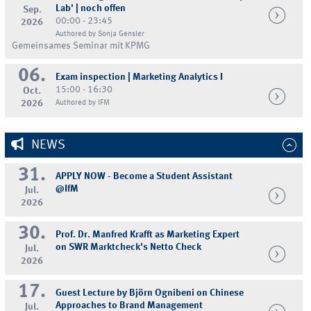
Lab' | noch offen
Sep.
00:00 - 23:45
2026
Authored by Sonja Gensler
Gemeinsames Seminar mit KPMG
06.
Exam inspection | Marketing Analytics I
15:00 - 16:30
Oct.
2026
Authored by IFM
NEWS
31.
APPLY NOW - Become a Student Assistant
@IfM
Jul.
2026
30.
Prof. Dr. Manfred Krafft as Marketing Expert
on SWR Marktcheck's Netto Check
Jul.
2026
17.
Guest Lecture by Björn Ognibeni on Chinese
Approaches to Brand Management
Jul.