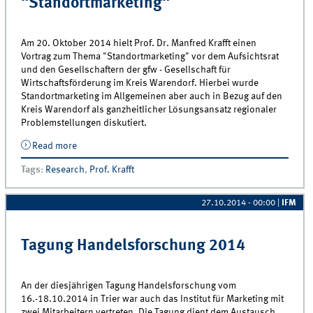
"Standortmarketing"
Am 20. Oktober 2014 hielt Prof. Dr. Manfred Krafft einen
Vortrag zum Thema "Standortmarketing" vor dem Aufsichtsrat
und den Gesellschaftern der gfw - Gesellschaft für
Wirtschaftsförderung im Kreis Warendorf. Hierbei wurde
Standortmarketing im Allgemeinen aber auch in Bezug auf den
Kreis Warendorf als ganzheitlicher Lösungsansatz regionaler
Problemstellungen diskutiert.
Read more
about Vortrag zum Thema
&quot;Standortmarketing&quot;
Tags
:
Research
,
Prof. Krafft
27.10.2014 - 00:00
|
IFM
Tagung Handelsforschung 2014
An der diesjährigen Tagung Handelsforschung vom
16.-18.10.2014 in Trier war auch das Institut für Marketing mit
zwei Mitarbeitern vertreten. Die Tagung dient dem Austausch