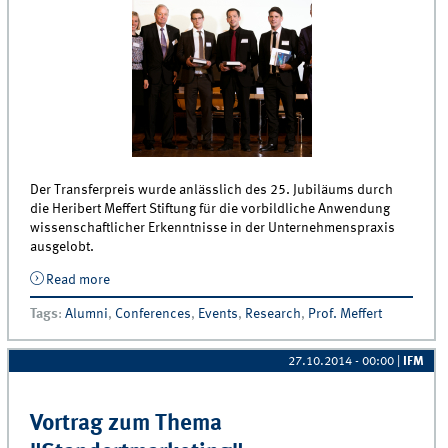
Der Transferpreis wurde anlässlich des 25. Jubiläums durch
die Heribert Meffert Stiftung für die vorbildliche Anwendung
wissenschaftlicher Erkenntnisse in der Unternehmenspraxis
ausgelobt.
Read more
about Sieger des Transferpreises gekürt
Tags
:
Alumni
,
Conferences
,
Events
,
Research
,
Prof. Meffert
27.10.2014 - 00:00
|
IFM
Vortrag zum Thema