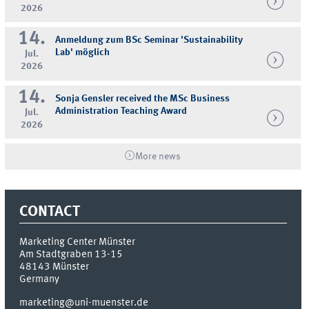
2026
14.
Anmeldung zum BSc Seminar 'Sustainability
Lab' möglich
Jul.
2026
14.
Sonja Gensler received the MSc Business
Administration Teaching Award
Jul.
2026
More news
CONTACT
Marketing Center Münster
Am Stadtgraben 13-15
48143
Münster
Germany
marketing@uni-muenster.de