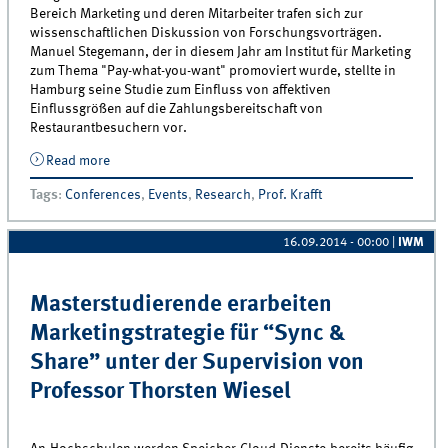
Bereich Marketing und deren Mitarbeiter trafen sich zur
wissenschaftlichen Diskussion von Forschungsvorträgen.
Manuel Stegemann, der in diesem Jahr am Institut für Marketing
zum Thema "Pay-what-you-want" promoviert wurde, stellte in
Hamburg seine Studie zum Einfluss von affektiven
Einflussgrößen auf die Zahlungsbereitschaft von
Restaurantbesuchern vor.
Read more
about SALTY Tagung &quot;Quantitatives
Marketing&quot; 2014
Tags
:
Conferences
,
Events
,
Research
,
Prof. Krafft
16.09.2014 - 00:00
|
IWM
Masterstudierende erarbeiten
Marketingstrategie für “Sync &
Share” unter der Supervision von
Professor Thorsten Wiesel