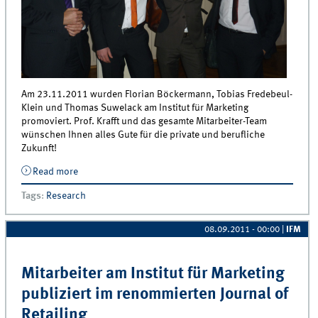
Am 23.11.2011 wurden Florian Böckermann, Tobias Fredebeul-
Klein und Thomas Suwelack am Institut für Marketing
promoviert. Prof. Krafft und das gesamte Mitarbeiter-Team
wünschen Ihnen alles Gute für die private und berufliche
Zukunft!
Read more
about Glückwünsche an Florian Böckermann, Tobias
Fredebeul-Klein und Thomas Suwelack
Tags
:
Research
08.09.2011 - 00:00
|
IFM
Mitarbeiter am Institut für Marketing
publiziert im renommierten Journal of
Retailing