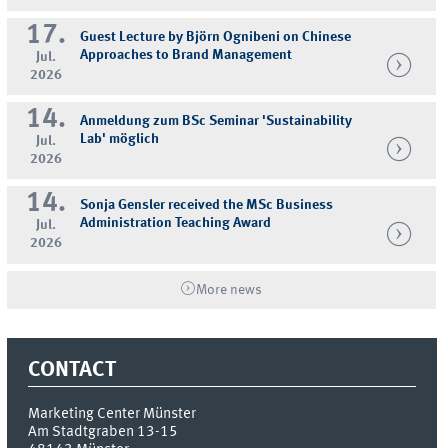
17.
Guest Lecture by Björn Ognibeni on Chinese
Approaches to Brand Management
Jul.
2026
14.
Anmeldung zum BSc Seminar 'Sustainability
Lab' möglich
Jul.
2026
14.
Sonja Gensler received the MSc Business
Administration Teaching Award
Jul.
2026
More news
CONTACT
Marketing Center Münster
Am Stadtgraben 13-15