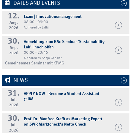
DATES AND EVENTS
12.
Exam | Innovationsmanagement
08:00 - 09:00
Aug.
2026
Authored by LMM
30.
Anmeldung zum BSc Seminar 'Sustainability
Lab' | noch offen
Sep.
00:00 - 23:45
2026
Authored by Sonja Gensler
Gemeinsames Seminar mit KPMG
NEWS
31.
APPLY NOW - Become a Student Assistant
@IfM
Jul.
2026
30.
Prof. Dr. Manfred Krafft as Marketing Expert
on SWR Marktcheck's Netto Check
Jul.
2026