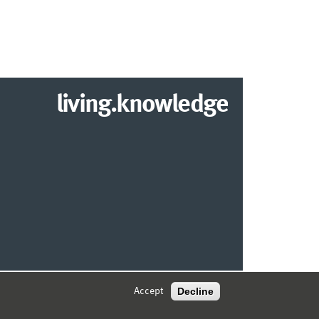
living.knowledge
© 2026 MARKETING CENTER MÜNSTER
Decline
Accept