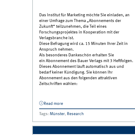
Das Institut für Marketing möchte Sie einladen, an
einer Umfrage zum Thema „Abonnements der
Zukunft“ teilzunehmen, die Teil eines
Forschungsprojektes in Kooperation mit der
Verlagsbranche ist.
Diese Befragung wird ca. 15 Minuten Ihrer Zeit in
Anspruch nehmen.
Als besonderes Dankeschön erhalten Sie
ein Abonnement des Bauer Verlags mit 3 Heftfolgen.
Dieses Abonnement läuft automatisch aus und
bedarf keiner Kündigung. Sie können Ihr
Abonnement aus den folgenden attraktiven
Zeitschriften wählen:
Read more
about Befragung zum Thema Abonneme
der Zukunft
Tags
:
Münster
,
Research