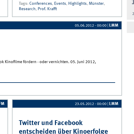
Tags
:
Conferences
,
Events
,
Highlights
,
Münster
,
Research
,
Prof. Krafft
LMM
05.06.2012 - 00:00
|
k Kinofilme fördern - oder vernichten. 05. Juni 2012,
IFM
LMM
23.05.2012 - 00:00
|
Twitter und Facebook
entscheiden über Kinoerfolge