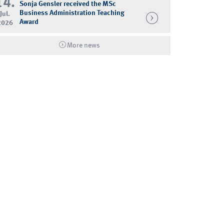
14.
Sonja Gensler received the MSc
Business Administration Teaching
Jul.
Award
2026
More news