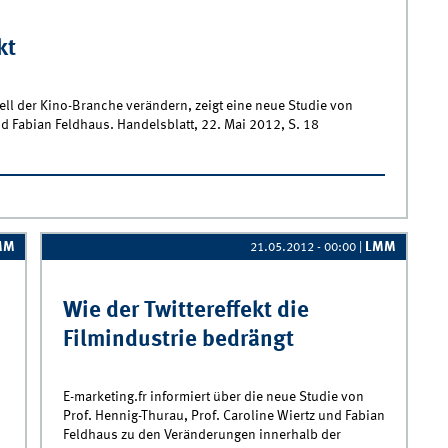
kt
ll der Kino-Branche verändern, zeigt eine neue Studie von
nd Fabian Feldhaus. Handelsblatt, 22. Mai 2012, S. 18
MM
LMM
21.05.2012 - 00:00
|
Wie der Twittereffekt die
Filmindustrie bedrängt
E-marketing.fr informiert über die neue Studie von
Prof. Hennig-Thurau, Prof. Caroline Wiertz und Fabian
Feldhaus zu den Veränderungen innerhalb der