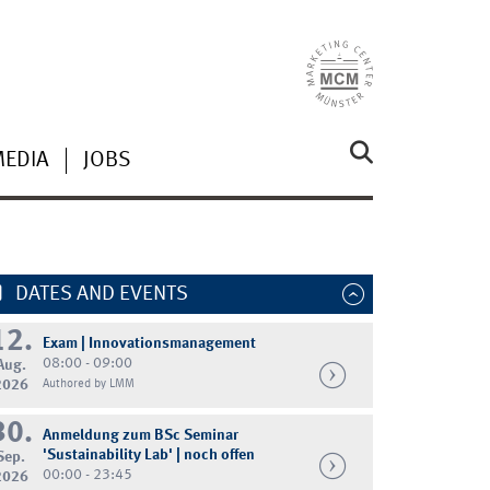
MEDIA
JOBS
DATES AND EVENTS
12.
Exam | Innovationsmanagement
08:00 - 09:00
Aug.
2026
Authored by LMM
30.
Anmeldung zum BSc Seminar
'Sustainability Lab' | noch offen
Sep.
00:00 - 23:45
2026