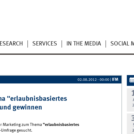
ESEARCH
SERVICES
IN THE MEDIA
SOCIAL 
IFM
02.08.2012 - 00:00
|
a "erlaubnisbasiertes
 und gewinnen
für Marketing zum Thema
"erlaubnisbasiertes
-Umfrage gesucht.