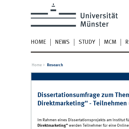
HOME
NEWS
STUDY
MCM
R
Home
Research
Pages
Dissertationsumfrage zum Them
Direktmarketing" - Teilnehmen
Im Rahmen eines Dissertationsprojekts am Institut 
Direktmarketing"
werden Teilnehmer für eine Online