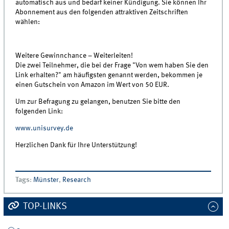
automatisch aus und bedarf keiner Kündigung. Sie können Ihr
Abonnement aus den folgenden attraktiven Zeitschriften
wählen:
Weitere Gewinnchance – Weiterleiten!
Die zwei Teilnehmer, die bei der Frage "Von wem haben Sie den
Link erhalten?" am häufigsten genannt werden, bekommen je
einen Gutschein von Amazon im Wert von 50 EUR.
Um zur Befragung zu gelangen, benutzen Sie bitte den
folgenden Link:
www.unisurvey.de
Herzlichen Dank für Ihre Unterstützung!
Tags
:
Münster
,
Research
TOP-LINKS