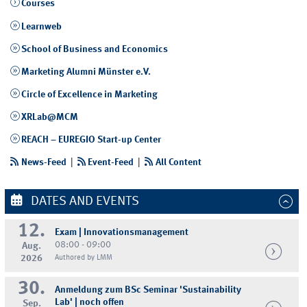
Courses
Learnweb
School of Business and Economics
Marketing Alumni Münster e.V.
Circle of Excellence in Marketing
XRLab@MCM
REACH – EUREGIO Start-up Center
News-Feed
|
Event-Feed
|
All Content
DATES AND EVENTS
12.
Exam | Innovationsmanagement
08:00 - 09:00
Aug.
2026
Authored by LMM
30.
Anmeldung zum BSc Seminar 'Sustainability
Lab' | noch offen
Sep.