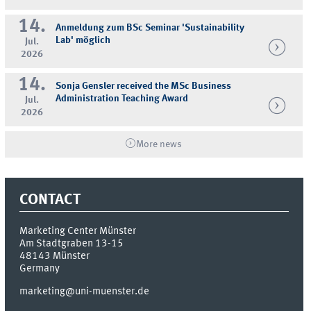
14.
Anmeldung zum BSc Seminar 'Sustainability
Lab' möglich
Jul.
2026
14.
Sonja Gensler received the MSc Business
Administration Teaching Award
Jul.
2026
More news
CONTACT
Marketing Center Münster
Am Stadtgraben 13-15
48143
Münster
Germany
marketing@uni-muenster.de