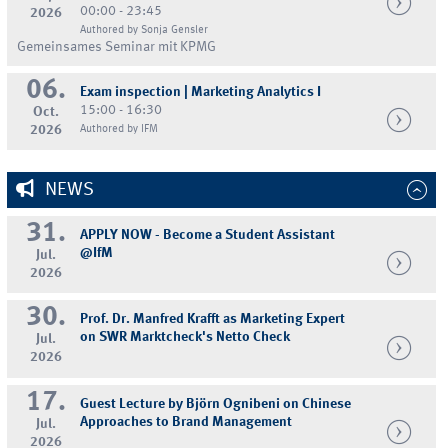
00:00 - 23:45
2026
Authored by Sonja Gensler
Gemeinsames Seminar mit KPMG
06.
Exam inspection | Marketing Analytics I
15:00 - 16:30
Oct.
2026
Authored by IFM
NEWS
31.
APPLY NOW - Become a Student Assistant
@IfM
Jul.
2026
30.
Prof. Dr. Manfred Krafft as Marketing Expert
on SWR Marktcheck's Netto Check
Jul.
2026
17.
Guest Lecture by Björn Ognibeni on Chinese
Approaches to Brand Management
Jul.
2026