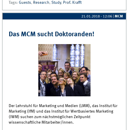
Tags
:
Guests
,
Research
,
Study
,
Prof. Krafft
21.01.2018 - 12:06
|
MCM
Das MCM sucht Doktoranden!
Der Lehrstuhl für Marketing und Medien (LMM), das Institut für
Marketing (IfM) und das Institut für Wertbasiertes Marketing
(IWM) suchen zum nächstmöglichen Zeitpunkt
wissenschaftliche Mitarbeiter/innen.