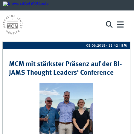
08.06.2018 - 11:42
|
IFM
Pages
MCM mit stärkster Präsenz auf der BI-
JAMS Thought Leaders‘ Conference