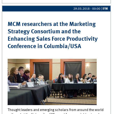
29.03.2018 - 00:00
|
IFM
MCM researchers at the Marketing
Strategy Consortium and the
Enhancing Sales Force Productivity
Conference in Columbia/USA
Thought leaders and emerging scholars from around the world