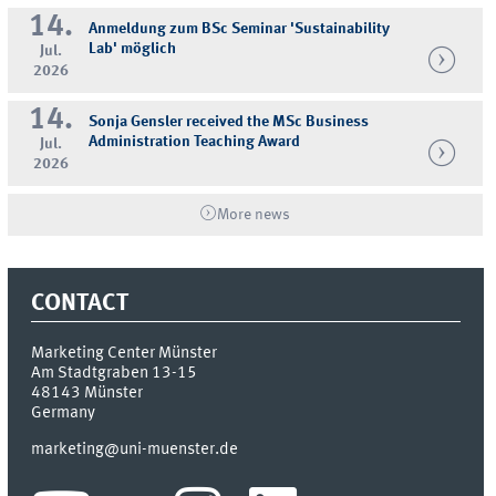
14.
Anmeldung zum BSc Seminar 'Sustainability
Lab' möglich
Jul.
2026
14.
Sonja Gensler received the MSc Business
Administration Teaching Award
Jul.
2026
More news
CONTACT
Marketing Center Münster
Am Stadtgraben 13-15
48143
Münster
Germany
marketing@uni-muenster.de