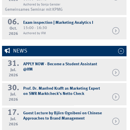
Authored by Sonja Gensler
Gemeinsames Seminar mit KPMG
06.
Exam inspection | Marketing Analytics I
15:00 - 16:30
Oct.
2026
Authored by IFM
NEWS
31.
APPLY NOW - Become a Student Assistant
@IfM
Jul.
2026
30.
Prof. Dr. Manfred Krafft as Marketing Expert
on SWR Marktcheck's Netto Check
Jul.
2026
17.
Guest Lecture by Björn Ognibeni on Chinese
Approaches to Brand Management
Jul.
2026