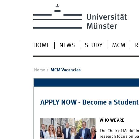
HOME
NEWS
STUDY
MCM
R
Home
MCM Vacancies
Pages
APPLY NOW - Become a Student
WHO WE ARE
The Chair of Marketin
research focus on Sa