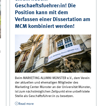
Geschaeftsfuehrer:in! Die
Position kann mit dem
Verfassen einer Dissertation am
MCM kombiniert werden!
d
Beim MARKETING ALUMNI MÜNSTER e.V., dem Verein
der aktuellen und ehemaligen Mitglieder des
Marketing Center Münster an der Universität Münster,
ist zum nächstmöglichen Zeitpunkt eine unbefristete
Stelle als Geschäftsführer:in zu besetzen.
Read more
about Marketing Alumni Münster, der