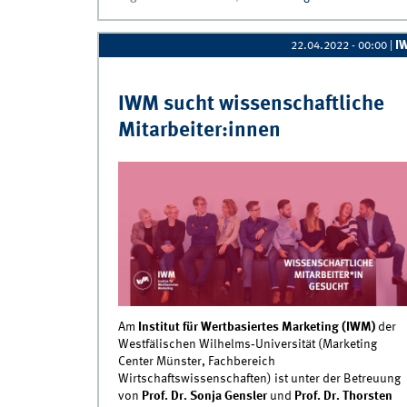
I
22.04.2022 - 00:00
|
IWM sucht wissenschaftliche
Mitarbeiter:innen
Am
Institut für Wertbasiertes Marketing (IWM)
der
Westfälischen Wilhelms‐Universität (Marketing
Center Münster, Fachbereich
Wirtschaftswissenschaften)
ist unter der Betreuung
von
Prof. Dr. Sonja Gensler
und
Prof. Dr. Thorsten