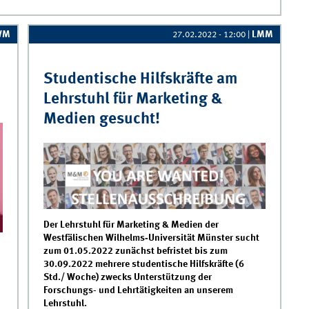
WM
LMM
27.02.2022 - 12:00
|
Studentische Hilfskräfte am
Lehrstuhl für Marketing &
Medien gesucht!
Der Lehrstuhl für Marketing & Medien der
Westfälischen Wilhelms‐Universität Münster sucht
zum 01.05.2022 zunächst befristet bis zum
30.09.2022 mehrere studentische Hilfskräfte (6
Std./ Woche) zwecks Unterstützung der
Forschungs- und Lehrtätigkeiten an unserem
Lehrstuhl.