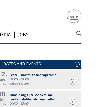
MEDIA
JOBS
DATES AND EVENTS
12.
Exam | Innovationsmanagement
08:00 - 09:00
Aug.
2026
Authored by LMM
30.
Anmeldung zum BSc Seminar
'Sustainability Lab' | noch offen
Sep.
00:00 - 23:45
2026