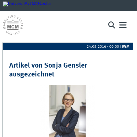
24.05.2016 - 00:00
|
IWM
Pages
Artikel von Sonja Gensler
ausgezeichnet