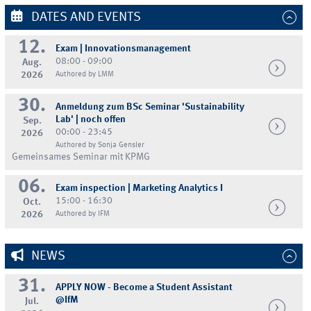
DATES AND EVENTS
12.
Exam | Innovationsmanagement
08:00 - 09:00
Aug.
2026
Authored by LMM
30.
Anmeldung zum BSc Seminar 'Sustainability
Lab' | noch offen
Sep.
00:00 - 23:45
2026
Authored by Sonja Gensler
Gemeinsames Seminar mit KPMG
06.
Exam inspection | Marketing Analytics I
15:00 - 16:30
Oct.
2026
Authored by IFM
NEWS
31.
APPLY NOW - Become a Student Assistant
@IfM
Jul.