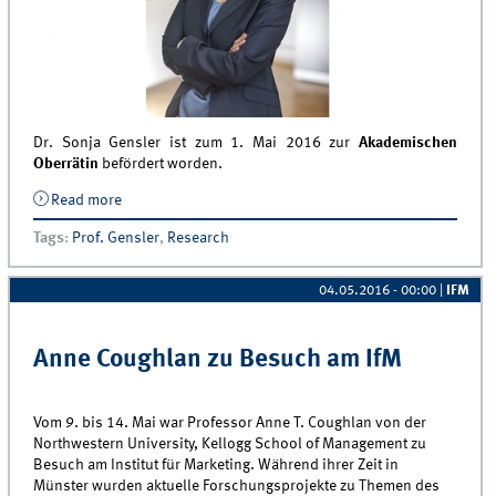
Dr. Sonja Gensler ist zum 1. Mai 2016 zur
Akademischen
Oberrätin
befördert worden.
Read more
about Dr. Sonja Gensler zur Akademischen Oberrätin
befördert
Tags
:
Prof. Gensler
,
Research
04.05.2016 - 00:00
|
IFM
Anne Coughlan zu Besuch am IfM
Vom 9. bis 14. Mai war Professor Anne T. Coughlan von der
Northwestern University, Kellogg School of Management zu
Besuch am Institut für Marketing. Während ihrer Zeit in
Münster wurden aktuelle Forschungsprojekte zu Themen des