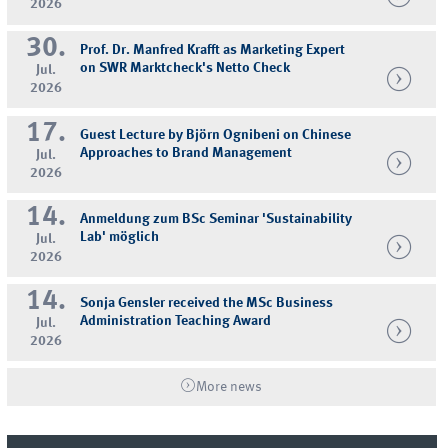
2026
30.
Prof. Dr. Manfred Krafft as Marketing Expert
on SWR Marktcheck's Netto Check
Jul.
2026
17.
Guest Lecture by Björn Ognibeni on Chinese
Approaches to Brand Management
Jul.
2026
14.
Anmeldung zum BSc Seminar 'Sustainability
Lab' möglich
Jul.
2026
14.
Sonja Gensler received the MSc Business
Administration Teaching Award
Jul.
2026
More news