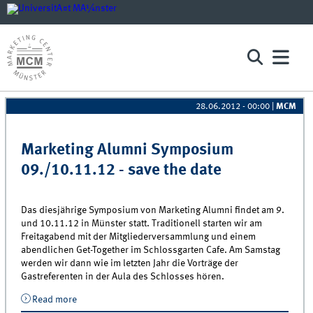
28.06.2012 - 00:00
|
MCM
Pages
Marketing Alumni Symposium
09./10.11.12 - save the date
Das diesjährige Symposium von Marketing Alumni findet am 9.
und 10.11.12 in Münster statt. Traditionell starten wir am
Freitagabend mit der Mitgliederversammlung und einem
abendlichen Get-Together im Schlossgarten Cafe. Am Samstag
werden wir dann wie im letzten Jahr die Vorträge der
Gastreferenten in der Aula des Schlosses hören.
Read more
about Marketing Alumni Symposium 09./10.11.12 -
save the date