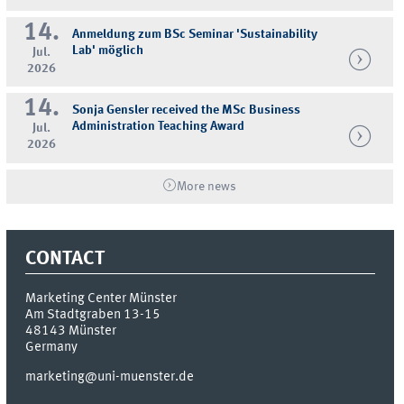
14.
Anmeldung zum BSc Seminar 'Sustainability
Lab' möglich
Jul.
2026
14.
Sonja Gensler received the MSc Business
Administration Teaching Award
Jul.
2026
More news
CONTACT
Marketing Center Münster
Am Stadtgraben 13-15
48143
Münster
Germany
marketing@uni-muenster.de