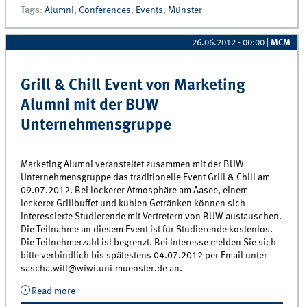
Tags
:
Alumni
,
Conferences
,
Events
,
Münster
26.06.2012 - 00:00
|
MCM
Grill & Chill Event von Marketing
Alumni mit der BUW
Unternehmensgruppe
Marketing Alumni veranstaltet zusammen mit der BUW
Unternehmensgruppe das traditionelle Event Grill & Chill am
09.07.2012. Bei lockerer Atmosphäre am Aasee, einem
leckerer Grillbuffet und kühlen Getränken können sich
interessierte Studierende mit Vertretern von BUW austauschen.
Die Teilnahme an diesem Event ist für Studierende kostenlos.
Die Teilnehmerzahl ist begrenzt. Bei Interesse melden Sie sich
bitte verbindlich bis spätestens 04.07.2012 per Email unter
sascha.witt@wiwi.uni-muenster.de an.
Read more
about Grill &amp; Chill Event von Marketing Alumni
mit der BUW Unternehmensgruppe