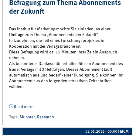
Befragung zum Thema Abonnements
der Zukunft
Das Institut für Marketing möchte Sie einladen, an einer
Umfrage zum Thema „Abonnements der Zukunft“
teilzunehmen, die Teil eines Forschungsprojektes in
Kooperation mit der Verlagsbranche ist.
Diese Befragung wird ca. 15 Minuten Ihrer Zeit in Anspruch
nehmen.
Als besonderes Dankeschön erhalten Sie ein Abonnement des
Bauer Verlags mit 3 Heftfolgen. Dieses Abonnement läuft
automatisch aus und bedarf keiner Kündigung. Sie können Ihr
Abonnement aus den folgenden attraktiven Zeitschriften
wählen:
Read more
about Befragung zum Thema Abonnements der
Zukunft
Tags
:
Münster
,
Research
11.05.2012 - 00:00
|
MCM