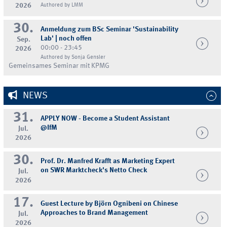
2026
Authored by LMM
30.
Anmeldung zum BSc Seminar 'Sustainability
Lab' | noch offen
Sep.
00:00 - 23:45
2026
Authored by Sonja Gensler
Gemeinsames Seminar mit KPMG
NEWS
31.
APPLY NOW - Become a Student Assistant
@IfM
Jul.
2026
30.
Prof. Dr. Manfred Krafft as Marketing Expert
on SWR Marktcheck's Netto Check
Jul.
2026
17.
Guest Lecture by Björn Ognibeni on Chinese
Approaches to Brand Management
Jul.
2026