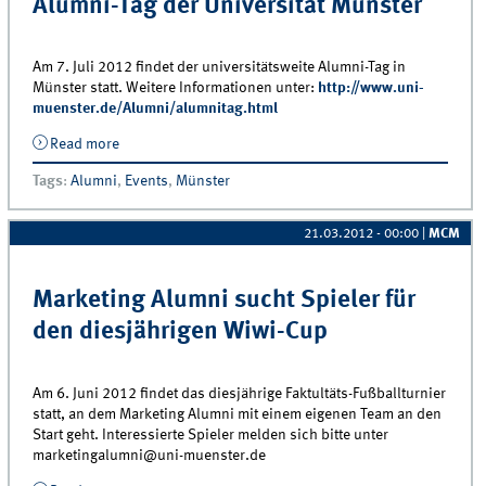
Alumni-Tag der Universität Münster
Am 7. Juli 2012 findet der universitätsweite Alumni-Tag in
Münster statt. Weitere Informationen unter:
http://www.uni-
muenster.de/Alumni/alumnitag.html
Read more
about Alumni-Tag der Universität Münster
Tags
:
Alumni
,
Events
,
Münster
21.03.2012 - 00:00
|
MCM
Marketing Alumni sucht Spieler für
den diesjährigen Wiwi-Cup
Am 6. Juni 2012 findet das diesjährige Faktultäts-Fußballturnier
statt, an dem Marketing Alumni mit einem eigenen Team an den
Start geht. Interessierte Spieler melden sich bitte unter
marketingalumni@uni-muenster.de