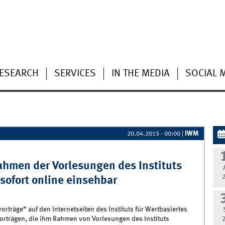
ESEARCH
SERVICES
IN THE MEDIA
SOCIAL 
IWM
20.04.2015 - 00:00
|
ahmen der Vorlesungen des Instituts
sofort online einsehbar
vorträge“ auf den Internetseiten des Instituts für Wertbasiertes
vorträgen, die ihm Rahmen von Vorlesungen des Instituts