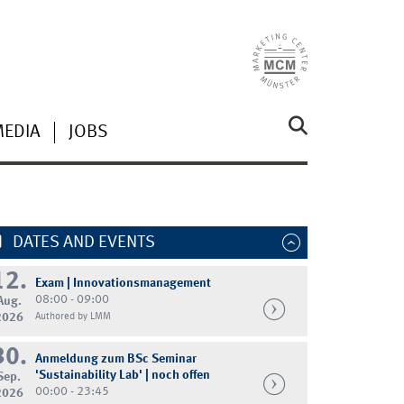
MEDIA
JOBS
DATES AND EVENTS
12.
Exam | Innovationsmanagement
08:00 - 09:00
Aug.
2026
Authored by LMM
30.
Anmeldung zum BSc Seminar
'Sustainability Lab' | noch offen
Sep.
00:00 - 23:45
2026