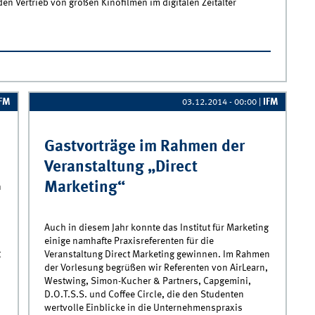
en Vertrieb von großen Kinofilmen im digitalen Zeitalter
 in Münster
IFM
IFM
03.12.2014 - 00:00
|
Gastvorträge im Rahmen der
Veranstaltung „Direct
Marketing“
n
Auch in diesem Jahr konnte das Institut für Marketing
einige namhafte Praxisreferenten für die
g
Veranstaltung Direct Marketing gewinnen. Im Rahmen
der Vorlesung begrüßen wir Referenten von AirLearn,
Westwing, Simon-Kucher & Partners, Capgemini,
D.O.T.S.S. und Coffee Circle, die den Studenten
wertvolle Einblicke in die Unternehmenspraxis