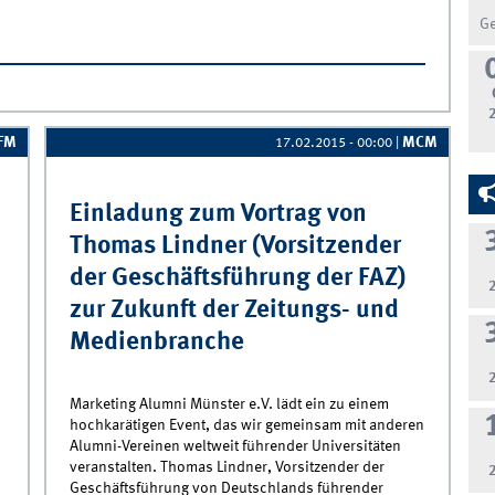
G
men der Vorlesungen des Instituts für Wertbasiertes Marketing ab
IFM
MCM
17.02.2015 - 00:00
|
Einladung zum Vortrag von
Thomas Lindner (Vorsitzender
der Geschäftsführung der FAZ)
zur Zukunft der Zeitungs- und
Medienbranche
Marketing Alumni Münster e.V. lädt ein zu einem
hochkarätigen Event, das wir gemeinsam mit anderen
Alumni-Vereinen weltweit führender Universitäten
veranstalten. Thomas Lindner, Vorsitzender der
Geschäftsführung von Deutschlands führender