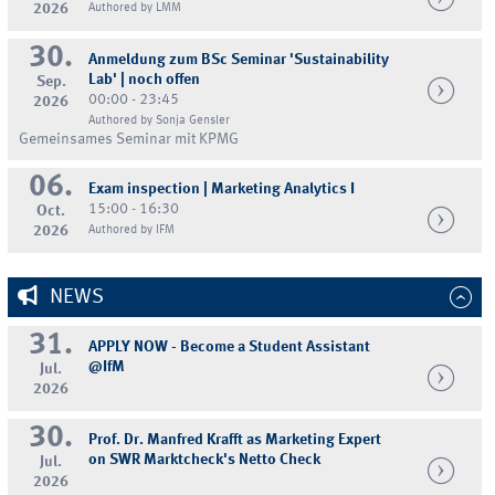
2026
Authored by LMM
30.
Anmeldung zum BSc Seminar 'Sustainability
Lab' | noch offen
Sep.
00:00 - 23:45
2026
Authored by Sonja Gensler
Gemeinsames Seminar mit KPMG
06.
Exam inspection | Marketing Analytics I
15:00 - 16:30
Oct.
2026
Authored by IFM
NEWS
31.
APPLY NOW - Become a Student Assistant
@IfM
Jul.
2026
30.
Prof. Dr. Manfred Krafft as Marketing Expert
on SWR Marktcheck's Netto Check
Jul.
2026