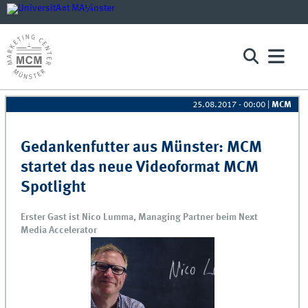
25.08.2017 - 00:00
|
MCM
Pages
Gedankenfutter aus Münster: MCM
startet das neue Videoformat MCM
Spotlight
Erster Gast ist Nico Lumma, Managing Partner beim Next
Media Accelerator