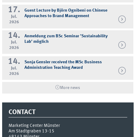
17.
Guest Lecture by Björn Ognibeni on Chinese
Approaches to Brand Management
Jul.
2026
14.
Anmeldung zum BSc Seminar 'Sustainability
Lab' möglich
Jul.
2026
14.
Sonja Gensler received the MSc Business
Administration Teaching Award
Jul.
2026
More news
CONTACT
Marketing Center Münster
Am Stadtgraben 13-15
48143
Münster