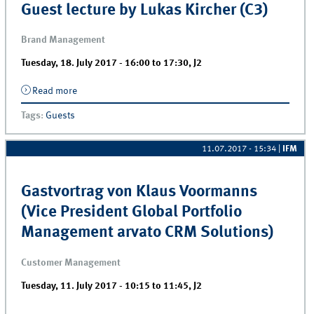
Guest lecture by Lukas Kircher (C3)
Brand Management
Tuesday, 18. July 2017 -
16:00
to
17:30
,
J2
Read more
about Guest lecture by Lukas Kircher (C3)
Tags
:
Guests
11.07.2017 - 15:34
|
IFM
Gastvortrag von Klaus Voormanns
(Vice President Global Portfolio
Management arvato CRM Solutions)
Customer Management
Tuesday, 11. July 2017 -
10:15
to
11:45
,
J2