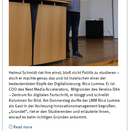
Helmut Schmidt riet ihm einst, bloß nicht Politik zu studieren –
doch er machte genau das und ist inzwischen einer der
bedeutendsten Köpfe der Digitalisierung: Nico Lumma. Er ist
COO des Next Media Accelerators, Mitgründer des Vereins D64
– Zentrum für digitalen Fortschritt, er bloggt und schreibt
Kolumnen für Bild. Am Donnerstag durfte der LMM Nico Lumma
als Gast in der Vorlesung Innovationsmanagement begrüßen.
„Gründet“, riet er den Studierenden und erläuterte ihnen,
worauf es beim richtigen Gründen ankommt.
Read more
about Nico Lumma zu Gast in der Vorlesung