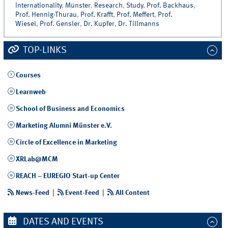
Internationality
,
Münster
,
Research
,
Study
,
Prof. Backhaus
,
Prof. Hennig-Thurau
,
Prof. Krafft
,
Prof. Meffert
,
Prof.
Wiesel
,
Prof. Gensler
,
Dr. Kupfer
,
Dr. Tillmanns
TOP-LINKS
Courses
Learnweb
School of Business and Economics
Marketing Alumni Münster e.V.
Circle of Excellence in Marketing
XRLab@MCM
REACH – EUREGIO Start-up Center
News-Feed
|
Event-Feed
|
All Content
DATES AND EVENTS