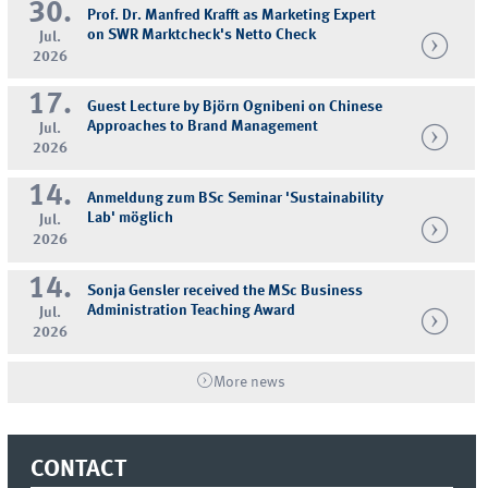
30.
Prof. Dr. Manfred Krafft as Marketing Expert
on SWR Marktcheck's Netto Check
Jul.
2026
17.
Guest Lecture by Björn Ognibeni on Chinese
Approaches to Brand Management
Jul.
2026
14.
Anmeldung zum BSc Seminar 'Sustainability
Lab' möglich
Jul.
2026
14.
Sonja Gensler received the MSc Business
Administration Teaching Award
Jul.
2026
More news
CONTACT