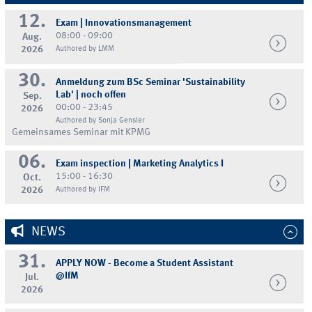
12.
Exam | Innovationsmanagement
08:00 - 09:00
Aug.
2026
Authored by LMM
30.
Anmeldung zum BSc Seminar 'Sustainability
Lab' | noch offen
Sep.
00:00 - 23:45
2026
Authored by Sonja Gensler
Gemeinsames Seminar mit KPMG
06.
Exam inspection | Marketing Analytics I
15:00 - 16:30
Oct.
2026
Authored by IFM
NEWS
31.
APPLY NOW - Become a Student Assistant
@IfM
Jul.
2026