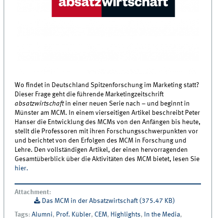
Wo findet in Deutschland Spitzenforschung im Marketing statt?
Dieser Frage geht die führende Marketingzeitschrift
absatzwirtschaft
in einer neuen Serie nach – und beginnt in
Münster am MCM. In einem vierseitigen Artikel beschreibt Peter
Hanser die Entwicklung des MCMs von den Anfängen bis heute,
stellt die Professoren mit ihren Forschungsschwerpunkten vor
und berichtet von den Erfolgen des MCM in Forschung und
Lehre. Den vollständigen Artikel, der einen hervorragenden
Gesamtüberblick über die Aktivitäten des MCM bietet, lesen Sie
hier.
Attachment
:
Das MCM in der Absatzwirtschaft (375.47 KB)
Tags
:
Alumni
,
Prof. Kübler
,
CEM
,
Highlights
,
In the Media
,