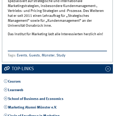
spezialisiert auf strategische und internationale
Marketingstrategien, insbesondere Kundenmanagement-,
Vertriebs- und Pricing Strategien und -Prozesse. Des Weiteren
hat er seit 2011 einen Lehrauftrag für „Strategisches
Management“ sowie für „Kundenmanagement“ an der
Universität Osnabrück inne.
Das Institut für Marketing lädt alle Interessierten herzlich ein!
Tags
:
Events
,
Guests
,
Münster
,
Study
TOP-LINKS
Courses
Learnweb
School of Business and Economics
Marketing Alumni Münster e.V.
Circle of Excellence in Marketing