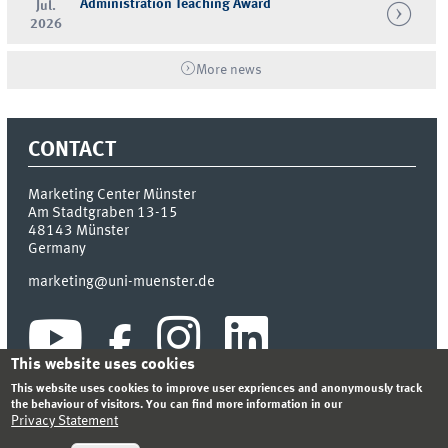
Administration Teaching Award
Jul.
2026
More news
CONTACT
Marketing Center Münster
Am Stadtgraben 13-15
48143
Münster
Germany
marketing@uni-muenster.de
This website uses cookies
This website uses cookies to improve user expriences and anonymously track
the behaviour of visitors. You can find more information in our
Privacy Statement
INDEX
SITEMAP
LOGIN
LEGAL NOTICE
PRIVACY STATEMENT