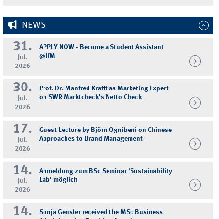
NEWS
31.
APPLY NOW - Become a Student Assistant
@IfM
Jul.
2026
30.
Prof. Dr. Manfred Krafft as Marketing Expert
on SWR Marktcheck's Netto Check
Jul.
2026
17.
Guest Lecture by Björn Ognibeni on Chinese
Approaches to Brand Management
Jul.
2026
14.
Anmeldung zum BSc Seminar 'Sustainability
Lab' möglich
Jul.
2026
14.
Sonja Gensler received the MSc Business