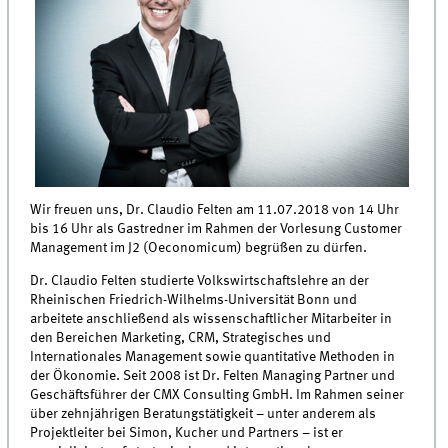
Wir freuen uns, Dr. Claudio Felten am 11.07.2018 von 14 Uhr
bis 16 Uhr als Gastredner im Rahmen der Vorlesung Customer
Management im J2 (Oeconomicum) begrüßen zu dürfen.
Dr. Claudio Felten studierte Volkswirtschaftslehre an der
Rheinischen Friedrich-Wilhelms-Universität Bonn und
arbeitete anschließend als wissenschaftlicher Mitarbeiter in
den Bereichen Marketing, CRM, Strategisches und
Internationales Management sowie quantitative Methoden in
der Ökonomie. Seit 2008 ist Dr. Felten Managing Partner und
Geschäftsführer der CMX Consulting GmbH. Im Rahmen seiner
über zehnjährigen Beratungstätigkeit – unter anderem als
Projektleiter bei Simon, Kucher und Partners – ist er