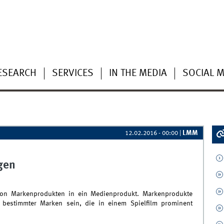
ESEARCH
SERVICES
IN THE MEDIA
SOCIAL M
LMM
12.02.2016 - 00:00
|
gen
n von Markenprodukten in ein Medienprodukt. Markenprodukte
bestimmter Marken sein, die in einem Spielfilm prominent