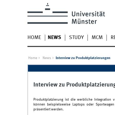
HOME
NEWS
STUDY
MCM
R
Home
News
Interview zu Produktplatzierungen
Interview zu Produktplatzierun
Produktplatzierung ist die werbliche Integratio
können beispielsweise Laptops oder Sportwagen 
präsentiert werden.