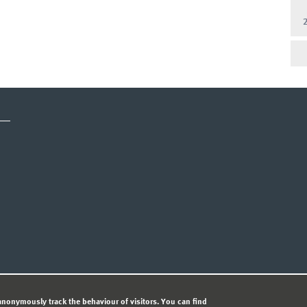
CY STATEMENT
nonymously track the behaviour of visitors. You can find