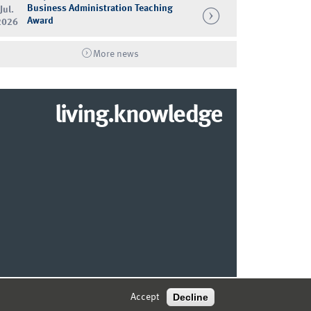
Business Administration Teaching
Jul.
Award
2026
More news
living.knowledge
© 2026 MARKETING CENTER MÜNSTER
Decline
Accept