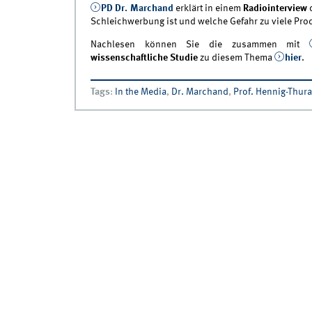
PD Dr. Marchand
erklärt in einem
Radiointerview
Schleichwerbung ist und welche Gefahr zu viele Prod
Nachlesen können Sie die zusammen mit
wissenschaftliche Studie
zu diesem Thema
hier
.
Tags
:
In the Media
,
Dr. Marchand
,
Prof. Hennig-Thur