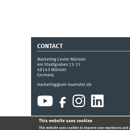
CONTACT
Marketing Center Münster
Am Stadtgraben 13-15
48143
Münster
Germany
marketing@uni-muenster.de
This website uses cookies
INDEX
SITEMAP
LOGIN
LEGAL NOTICE
PRIVA
This website uses cookies to improve user expriences and a