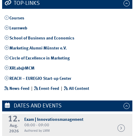
TOP-LINKS
Courses
Learnweb
School of Business and Economics
Marketing Alumni Münster e.V.
Circle of Excellence in Marketing
XRLab@MCM
REACH – EUREGIO Start-up Center
News-Feed
|
Event-Feed
|
All Content
DATES AND EVENTS
12.
Exam | Innovationsmanagement
08:00 - 09:00
Aug.
2026
Authored by LMM