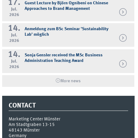
17.
Guest Lecture by Björn Ognibeni on Chinese
Approaches to Brand Management
Jul.
2026
14.
Anmeldung zum BSc Seminar 'Sustainability
Lab' möglich
Jul.
2026
14.
Sonja Gensler received the MSc Business
Administration Teaching Award
Jul.
2026
More news
CONTACT
Marketing Center Münster
Am Stadtgraben 13-15
48143
Münster
Germany