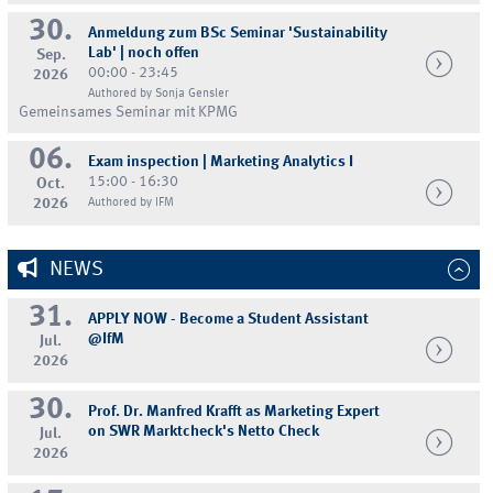
30.
Anmeldung zum BSc Seminar 'Sustainability
Lab' | noch offen
Sep.
00:00 - 23:45
2026
Authored by Sonja Gensler
Gemeinsames Seminar mit KPMG
06.
Exam inspection | Marketing Analytics I
15:00 - 16:30
Oct.
2026
Authored by IFM
NEWS
31.
APPLY NOW - Become a Student Assistant
@IfM
Jul.
2026
30.
Prof. Dr. Manfred Krafft as Marketing Expert
on SWR Marktcheck's Netto Check
Jul.
2026