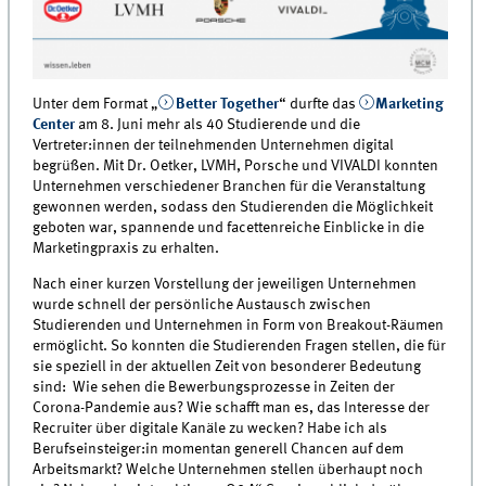
Unter dem Format „
Better Together
“ durfte das
Marketing
Center
am 8. Juni mehr als 40 Studierende und die
Vertreter:innen der teilnehmenden Unternehmen digital
begrüßen. Mit Dr. Oetker, LVMH, Porsche und VIVALDI konnten
Unternehmen verschiedener Branchen für die Veranstaltung
gewonnen werden, sodass den Studierenden die Möglichkeit
geboten war, spannende und facettenreiche Einblicke in die
Marketingpraxis zu erhalten.
Nach einer kurzen Vorstellung der jeweiligen Unternehmen
wurde schnell der persönliche Austausch zwischen
Studierenden und Unternehmen in Form von Breakout-Räumen
ermöglicht. So konnten die Studierenden Fragen stellen, die für
sie speziell in der aktuellen Zeit von besonderer Bedeutung
sind: Wie sehen die Bewerbungsprozesse in Zeiten der
Corona-Pandemie aus? Wie schafft man es, das Interesse der
Recruiter über digitale Kanäle zu wecken? Habe ich als
Berufseinsteiger:in momentan generell Chancen auf dem
Arbeitsmarkt? Welche Unternehmen stellen überhaupt noch