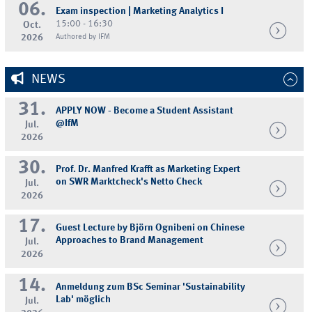
06.
Exam inspection | Marketing Analytics I
15:00 - 16:30
Oct.
2026
Authored by IFM
NEWS
31.
APPLY NOW - Become a Student Assistant
@IfM
Jul.
2026
30.
Prof. Dr. Manfred Krafft as Marketing Expert
on SWR Marktcheck's Netto Check
Jul.
2026
17.
Guest Lecture by Björn Ognibeni on Chinese
Approaches to Brand Management
Jul.
2026
14.
Anmeldung zum BSc Seminar 'Sustainability
Lab' möglich
Jul.