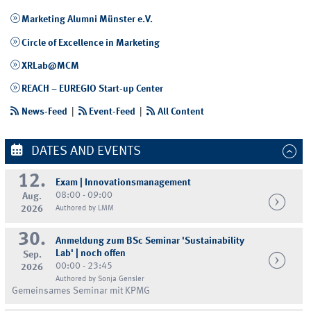
Marketing Alumni Münster e.V.
Circle of Excellence in Marketing
XRLab@MCM
REACH – EUREGIO Start-up Center
News-Feed
|
Event-Feed
|
All Content
DATES AND EVENTS
12.
Exam | Innovationsmanagement
08:00 - 09:00
Aug.
2026
Authored by LMM
30.
Anmeldung zum BSc Seminar 'Sustainability
Lab' | noch offen
Sep.
00:00 - 23:45
2026
Authored by Sonja Gensler
Gemeinsames Seminar mit KPMG