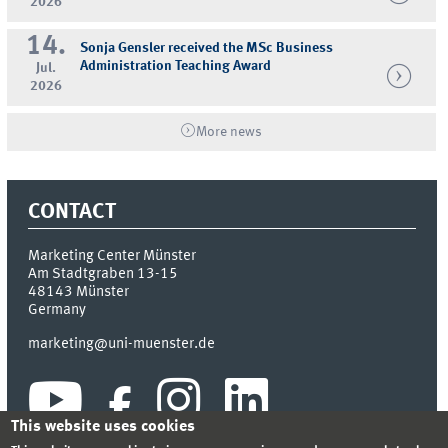
2026
14.
Sonja Gensler received the MSc Business
Administration Teaching Award
Jul.
2026
More news
CONTACT
Marketing Center Münster
Am Stadtgraben 13-15
48143
Münster
Germany
marketing@uni-muenster.de
This website uses cookies