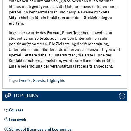
ein? Neben den interaktiven „Q&A“-Sessions blieb darüber
hinaus noch genügend Zeit, die Unternehmensvertreter:innen
persönlich kennenzulernen und beispielsweise konkrete
Möglichkeiten für ein Praktikum oder den Direkteinstieg zu
erörtern.
Insgesamt wurde das Format „Better Together“ sowohl von
studentischer Seite als auch von den Unternehmen sehr
positiv aufgenommen. Die Zielsetzung der Veranstaltung,
Unternehmen und Studierende näher zusammenzubringen und
speziell Letztere dabei zu unterstützen, die erste Hürde der
Kontaktaufnahme zu meistern, wurde somit mehr als erfüllt.
Eine Wiederholung der Veranstaltung ist bereits angedacht.
Tags
:
Events
,
Guests
,
Highlights
TOP-LINKS
Courses
Learnweb
School of Business and Economics