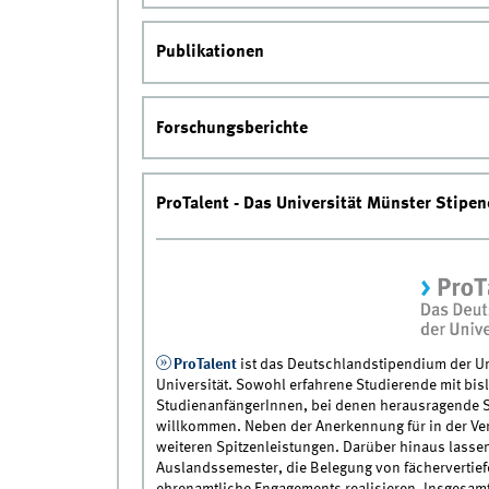
Publikationen
Forschungsberichte
ProTalent - Das Universität Münster Stip
ProTalent
ist das Deutschlandstipendium der Uni
Universität. Sowohl erfahrene Studierende mit bi
StudienanfängerInnen, bei denen herausragende S
willkommen. Neben der Anerkennung für in der Ver
weiteren Spitzenleistungen. Darüber hinaus lassen
Auslandssemester, die Belegung von fächervertie