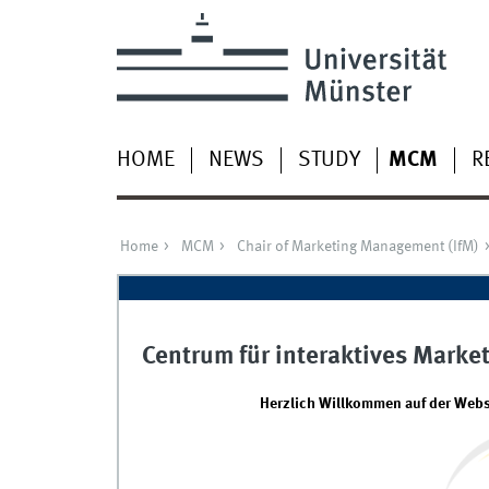
HOME
NEWS
STUDY
MCM
R
Home
MCM
Chair of Marketing Management (IfM)
Centrum für interaktives Marke
Herzlich Willkommen auf der Webse