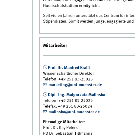
ehrenamtliche Engagements realisieren. Insgesamt 
Hochschulstudium ermöglicht.
Seit vielen Jahren unterstützt das Centrum für int
Stipendiaten. Somit werden junge, engagierte und t
Mitarbeiter
Prof. Dr. Manfred Krafft
Wissenschaftlicher Direktor
Telefon: +49 251 83-25025
marketing@uni-muenster.de
Dipl.-Ing. Malgorzata Malinska
Telefon: +49 251 83-25025
Telefax: +49 251 83-25024
malinska@uni-muenster.de
Ehemalige Mitarbeiter
:
Prof. Dr. Kay Peters
PD Dr. Sebastian Tillmanns