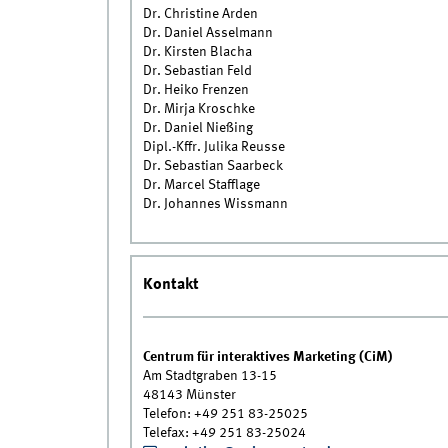
Dr. Christine Arden
Dr. Daniel Asselmann
Dr. Kirsten Blacha
Dr. Sebastian Feld
Dr. Heiko Frenzen
Dr. Mirja Kroschke
Dr. Daniel Nießing
Dipl.-Kffr. Julika Reusse
Dr. Sebastian Saarbeck
Dr. Marcel Stafflage
Dr. Johannes Wissmann
Kontakt
Centrum für interaktives Marketing (CiM)
Am Stadtgraben 13-15
48143 Münster
Telefon: +49 251 83-25025
Telefax: +49 251 83-25024