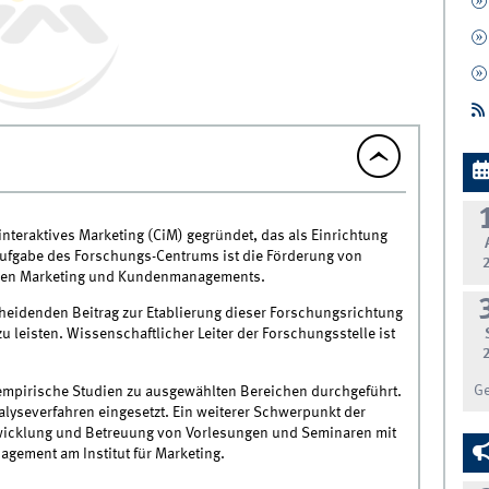
nteraktives Marketing (CiM) gegründet, das als Einrichtung
Aufgabe des Forschungs-Centrums ist die Förderung von
tiven Marketing und Kundenmanagements.
scheidenden Beitrag zur Etablierung dieser Forschungsrichtung
 leisten. Wissenschaftlicher Leiter der Forschungsstelle ist
G
empirische Studien zu ausgewählten Bereichen durchgeführt.
lyseverfahren eingesetzt. Ein weiterer Schwerpunkt der
ntwicklung und Betreuung von Vorlesungen und Seminaren mit
gement am Institut für Marketing.