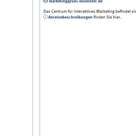
marketing@uni-muenster.de
Das Centrum für interaktives Marketing befindet sic
Anreisebeschreibungen
finden Sie hier.