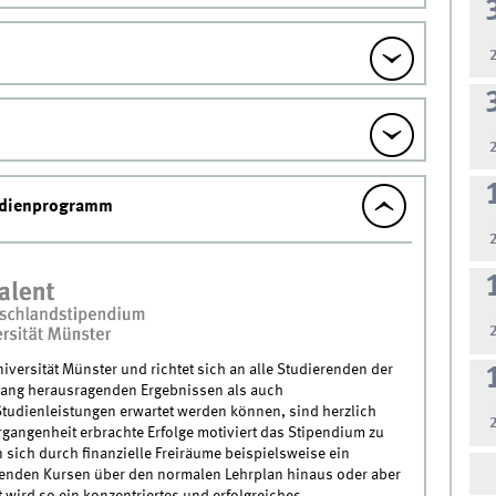
endienprogramm
versität Münster und richtet sich an alle Studierenden der
slang herausragenden Ergebnissen als auch
tudienleistungen erwartet werden können, sind herzlich
gangenheit erbrachte Erfolge motiviert das Stipendium zu
 sich durch finanzielle Freiräume beispielsweise ein
fenden Kursen über den normalen Lehrplan hinaus oder aber