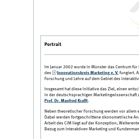
Portrait
Im Januar 2002 wurde in Münster das Centrum für i
des
Innovationskreis Marketing e. V.
fungiert. 
Forschung und Lehre auf dem Gebiet des interak
Insgesamt hat diese Initiative das Ziel, einen ent
in der deutschsprachigen Marketingwissenschaft zu
Prof. Dr. Manfred Krafft
.
Neben theoretischer Forschung werden vor allem 
Dabei werden fortgeschrittene ökonometrische Ana
Arbeit des CiM liegt auf der Konzeption, Weitere
Bezug zum interaktiven Marketing und Kundenmana