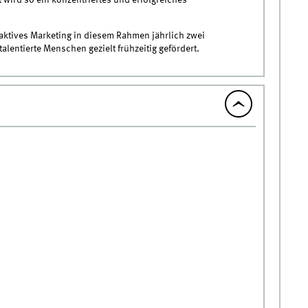
wird so ein konzentriertes und erfolgreiches
eraktives Marketing in diesem Rahmen jährlich zwei
alentierte Menschen gezielt frühzeitig gefördert.