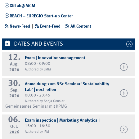
XRLab@MCM
REACH – EUREGIO Start-up Center
News-Feed
|
Event-Feed
|
All Content
DATES AND EVENTS
12.
Exam | Innovationsmanagement
08:00 - 09:00
Aug.
2026
Authored by LMM
30.
Anmeldung zum BSc Seminar 'Sustainability
Lab' | noch offen
Sep.
00:00 - 23:45
2026
Authored by Sonja Gensler
Gemeinsames Seminar mit KPMG
06.
Exam inspection | Marketing Analytics I
15:00 - 16:30
Oct.
2026
Authored by IFM