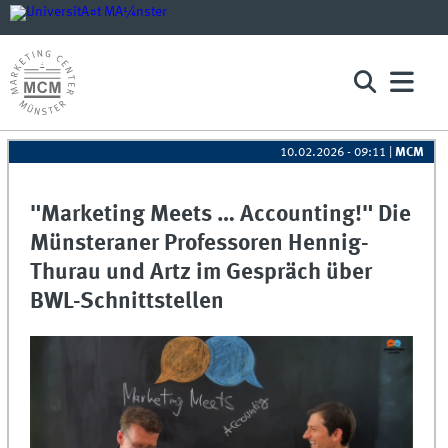
10.02.2026 - 09:11
|
MCM
"Marketing Meets … Accounting!" Die
Münsteraner Professoren Hennig-
Thurau und Artz im Gespräch über
BWL-Schnittstellen