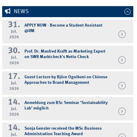
NEWS
31.
APPLY NOW - Become a Student Assistant
@IfM
Jul.
2026
30.
Prof. Dr. Manfred Krafft as Marketing Expert
on SWR Marktcheck's Netto Check
Jul.
2026
17.
Guest Lecture by Björn Ognibeni on Chinese
Approaches to Brand Management
Jul.
2026
14.
Anmeldung zum BSc Seminar 'Sustainability
Lab' möglich
Jul.
2026
14.
Sonja Gensler received the MSc Business
Administration Teaching Award
Jul.