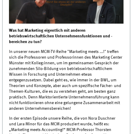
Was hat Marketing eigentlich mit anderen
betriebswirtschaftlichen Unternehmensfunktionen und -
bereichen zu tun?
In unserer neuen MCM-TV-Reihe "Marketing meets ...!" treffen
sich die Professoren und Professorinnen des Marketing Center
Münster mit Kolleg:innen, um im gemeinsamen Gespräch der
zunehmenden Silo-Bildung von betriebswirtschaftlichem
Wissen in Forschung und Unternehmen etwas
entgegenzusetzen. Dabei geht es, wie immer in der BWL, um
Theorien und Konzepte, aber auch um spezifische Fächer- und
Themen-Kulturen, die es zu verstehen geht, am besten ganz
praktisch. Denn Marktorientierte Unternehmensführung kann
nicht funktionieren ohne eine gelungene Zusammenarbeit mit
anderen Unternehmensbereichen!
In der ersten Episode unsere Reihe, die von Nora Duschner
und Lara Minor für das MCM produziert wurde, heißt es:
„Marketing meets Accounting!“ MCM-Professor Thorsten