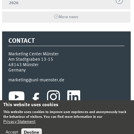
2026
More news
CONTACT
Marketing Center Münster
Am Stadtgraben 13-15
48143
Münster
Germany
marketing@uni-muenster.de
This website uses cookies
This website uses cookies to improve user expriences and anonymously track
the behaviour of visitors. You can find more information in our
Privacy Statement
INDEX
SITEMAP
LOGIN
LEGAL NOTICE
PRIVACY STATEMENT
Decline
Accept