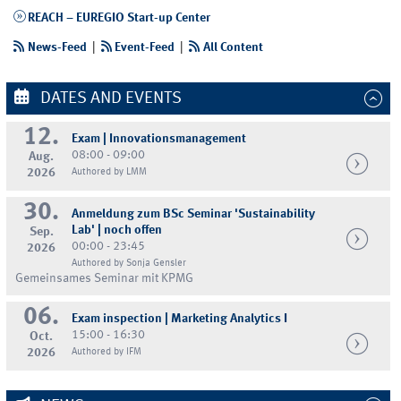
REACH – EUREGIO Start-up Center
News-Feed
|
Event-Feed
|
All Content
DATES AND EVENTS
12.
Exam | Innovationsmanagement
08:00 - 09:00
Aug.
2026
Authored by LMM
30.
Anmeldung zum BSc Seminar 'Sustainability
Lab' | noch offen
Sep.
00:00 - 23:45
2026
Authored by Sonja Gensler
Gemeinsames Seminar mit KPMG
06.
Exam inspection | Marketing Analytics I
15:00 - 16:30
Oct.
2026
Authored by IFM