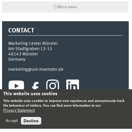
More news
CONTACT
Marketing Center Münster
Am Stadtgraben 13-15
48143
Münster
Germany
marketing@uni-muenster.de
This website uses cookies
This website uses cookies to improve user expriences and anonymously track
the behaviour of visitors. You can find more information in our
Privacy Statement
INDEX
SITEMAP
LOGIN
LEGAL NOTICE
PRIVACY STATEMENT
Decline
Accept
© 2026 MARKETING CENTER MÜNSTER