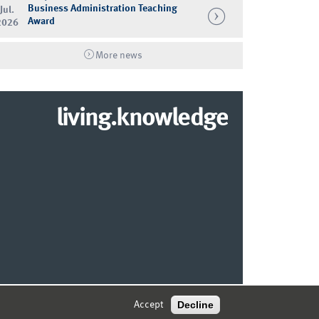
Business Administration Teaching
Jul.
Award
2026
More news
living.knowledge
© 2026 MARKETING CENTER MÜNSTER
Decline
Accept