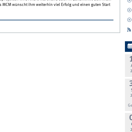
 MCM wünscht ihm weiterhin viel Erfolg und einen guten Start
G