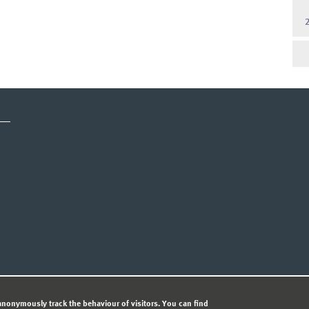
CY STATEMENT
nonymously track the behaviour of visitors. You can find