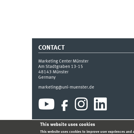
CONTACT
Marketing Center Münster
Am Stadtgraben 13-15
48143
Münster
Germany
marketing@uni-muenster.de
This website uses cookies
INDEX
SITEMAP
LOGIN
LEGAL NOTICE
PRIVA
This website uses cookies to improve user expriences and a