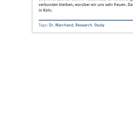
verbunden bleiben, worüber wir uns sehr freuen. Das
in Köln.
Tags
:
Dr. Marchand
,
Research
,
Study