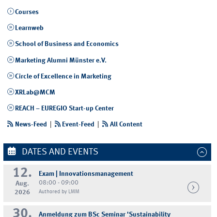
Courses
Learnweb
School of Business and Economics
Marketing Alumni Münster e.V.
Circle of Excellence in Marketing
XRLab@MCM
REACH – EUREGIO Start-up Center
News-Feed
|
Event-Feed
|
All Content
DATES AND EVENTS
12.
Exam | Innovationsmanagement
08:00 - 09:00
Aug.
2026
Authored by LMM
30.
Anmeldung zum BSc Seminar 'Sustainability