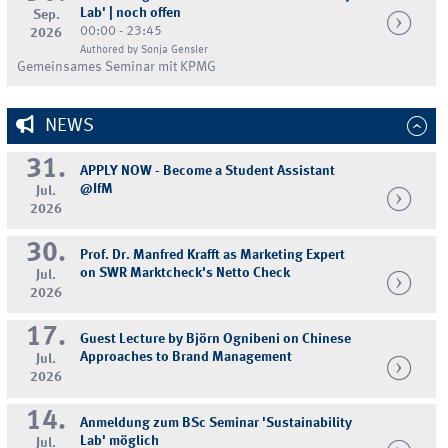
Lab' | noch offen
Sep.
00:00 - 23:45
2026
Authored by Sonja Gensler
Gemeinsames Seminar mit KPMG
NEWS
31.
APPLY NOW - Become a Student Assistant
@IfM
Jul.
2026
30.
Prof. Dr. Manfred Krafft as Marketing Expert
on SWR Marktcheck's Netto Check
Jul.
2026
17.
Guest Lecture by Björn Ognibeni on Chinese
Approaches to Brand Management
Jul.
2026
14.
Anmeldung zum BSc Seminar 'Sustainability
Lab' möglich
Jul.