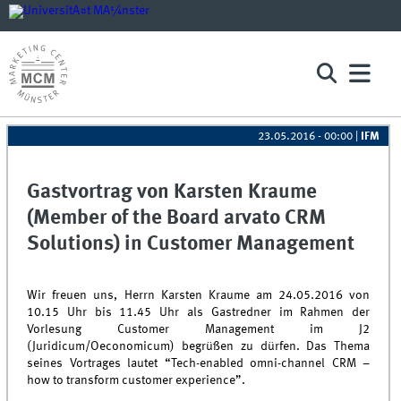
23.05.2016 - 00:00
|
IFM
Gastvortrag von Karsten Kraume
(Member of the Board arvato CRM
Solutions) in Customer Management
Wir freuen uns, Herrn Karsten Kraume am 24.05.2016 von
10.15 Uhr bis 11.45 Uhr als Gastredner im Rahmen der
Vorlesung Customer Management im J2
(Juridicum/Oeconomicum) begrüßen zu dürfen. Das Thema
seines Vortrages lautet “Tech-enabled omni-channel CRM –
how to transform customer experience”.