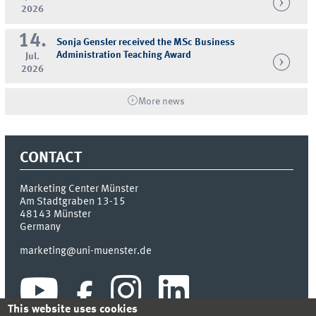
2026
14.
Sonja Gensler received the MSc Business
Administration Teaching Award
Jul.
2026
More news
CONTACT
Marketing Center Münster
Am Stadtgraben 13-15
48143
Münster
Germany
marketing@uni-muenster.de
This website uses cookies