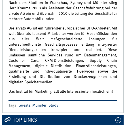
Nach dem Studium in Warschau, Sydney und Münster stieg
Herr Kraume 2008 als Assistent der Geschäftsführung bei der
arvato AG ein und übernahm 2010 die Leitung der Geschäfte für
mehrere Automobilkunden.
Die arvato AG ist ein führender europäischer BPO-Anbieter. Mit
weit über als tausend Mitarbeiter werden für Geschäftskunden
aus aller Welt maßgeschneiderte Lösungen für
unterschiedlichste Geschäftsprozesse entlang integrierter
Dienstleistungsketten konzipiert und realisiert. Diese
umfassen sämtliche Services rund um Datenmanagement,
Customer Care, CRM-Dienstleistungen, Supply Chain
Management, digitale Distribution, Finanzdienstleistungen,
qualifizierte und individualisierte IT-Services sowie die
Erstellung und Distribution von Druckerzeugnissen und
digitalen Speichermedien.
Das Institut für Marketing lädt alle Interessierten herzlich ein!
Tags
:
Guests
,
Münster
,
Study
TOP-LINKS