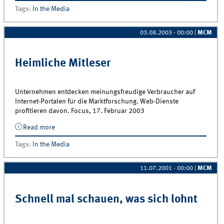
Tags
:
In the Media
03.08.2003 - 00:00
|
MCM
Heimliche Mitleser
Unternehmen entdecken meinungsfreudige Verbraucher auf
Internet-Portalen für die Marktforschung. Web-Dienste
profitieren davon. Focus, 17. Februar 2003
Read more
about Heimliche Mitleser
Tags
:
In the Media
11.07.2001 - 00:00
|
MCM
Schnell mal schauen, was sich lohnt