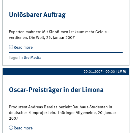
Unlösbarer Auftrag
Experten mahnen: Mit Kinofilmen ist kaum mehr Geld zu
verdienen. Die Welt, 25. Januar 2007
Read more
about Unlösbarer Auftrag
Tags
:
In the Media
20.01.2007 - 00:00
|
LMM
Oscar-Preisträger in der Limona
Produzent Andreas Bareiss bezieht Bauhaus-Studenten in
deutsches Filmprojekt ein. Thüringer Allgemeine, 20. Januar
2007
Read more
about Oscar-Preisträger in der Limona