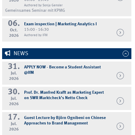
2026
Authored by Sonja Gensler
Gemeinsames Seminar mit KPMG
06.
Exam inspection | Marketing Analytics I
15:00 - 16:30
Oct.
2026
Authored by IFM
NEWS
31.
APPLY NOW - Become a Student Assistant
@IfM
Jul.
2026
30.
Prof. Dr. Manfred Krafft as Marketing Expert
on SWR Marktcheck's Netto Check
Jul.
2026
17.
Guest Lecture by Björn Ognibeni on Chinese
Approaches to Brand Management
Jul.
2026