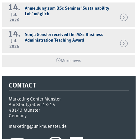
14.
Anmeldung zum BSc Seminar 'Sustainability
Lab' möglich
Jul.
2026
14.
Sonja Gensler received the MSc Business
Administration Teaching Award
Jul.
2026
More news
CONTACT
Marketing Center Münster
Am Stadtgraben 13-15
48143
Münster
Germany
marketing@uni-muenster.de