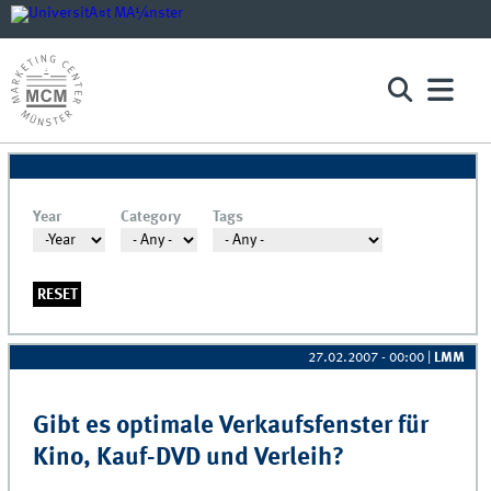
Year
Category
Tags
Year
Year
27.02.2007 - 00:00
|
LMM
Gibt es optimale Verkaufsfenster für
Kino, Kauf-DVD und Verleih?