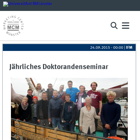
24.09.2015 - 00:00
|
IFM
Jährliches Doktorandenseminar