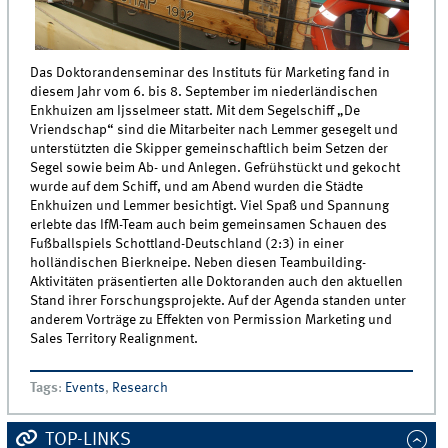
Das Doktorandenseminar des Instituts für Marketing fand in
diesem Jahr vom 6. bis 8. September im niederländischen
Enkhuizen am Ijsselmeer statt. Mit dem Segelschiff „De
Vriendschap“ sind die Mitarbeiter nach Lemmer gesegelt und
unterstützten die Skipper gemeinschaftlich beim Setzen der
Segel sowie beim Ab- und Anlegen. Gefrühstückt und gekocht
wurde auf dem Schiff, und am Abend wurden die Städte
Enkhuizen und Lemmer besichtigt. Viel Spaß und Spannung
erlebte das IfM-Team auch beim gemeinsamen Schauen des
Fußballspiels Schottland-Deutschland (2:3) in einer
holländischen Bierkneipe. Neben diesen Teambuilding-
Aktivitäten präsentierten alle Doktoranden auch den aktuellen
Stand ihrer Forschungsprojekte. Auf der Agenda standen unter
anderem Vorträge zu Effekten von Permission Marketing und
Sales Territory Realignment.
Tags
:
Events
,
Research
TOP-LINKS