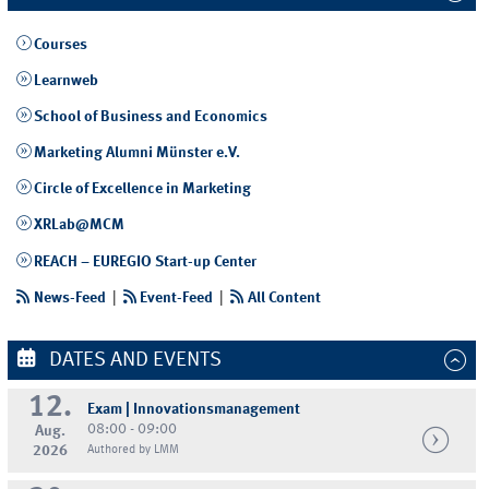
Courses
Learnweb
School of Business and Economics
Marketing Alumni Münster e.V.
Circle of Excellence in Marketing
XRLab@MCM
REACH – EUREGIO Start-up Center
News-Feed
|
Event-Feed
|
All Content
DATES AND EVENTS
12.
Exam | Innovationsmanagement
08:00 - 09:00
Aug.
2026
Authored by LMM