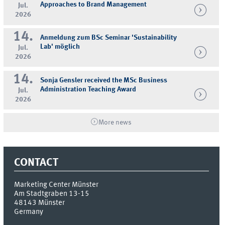
Approaches to Brand Management
Jul.
2026
14.
Anmeldung zum BSc Seminar 'Sustainability
Lab' möglich
Jul.
2026
14.
Sonja Gensler received the MSc Business
Administration Teaching Award
Jul.
2026
More news
CONTACT
Marketing Center Münster
Am Stadtgraben 13-15
48143
Münster
Germany