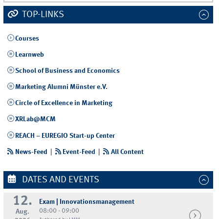
TOP-LINKS
Courses
Learnweb
School of Business and Economics
Marketing Alumni Münster e.V.
Circle of Excellence in Marketing
XRLab@MCM
REACH – EUREGIO Start-up Center
News-Feed
|
Event-Feed
|
All Content
DATES AND EVENTS
12.
Exam | Innovationsmanagement
08:00 - 09:00
Aug.