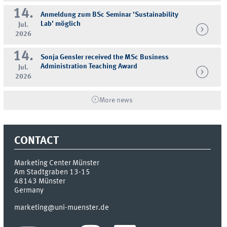
14.
Anmeldung zum BSc Seminar 'Sustainability
Lab' möglich
Jul.
2026
14.
Sonja Gensler received the MSc Business
Administration Teaching Award
Jul.
2026
More news
CONTACT
Marketing Center Münster
Am Stadtgraben 13-15
48143
Münster
Germany
marketing@uni-muenster.de