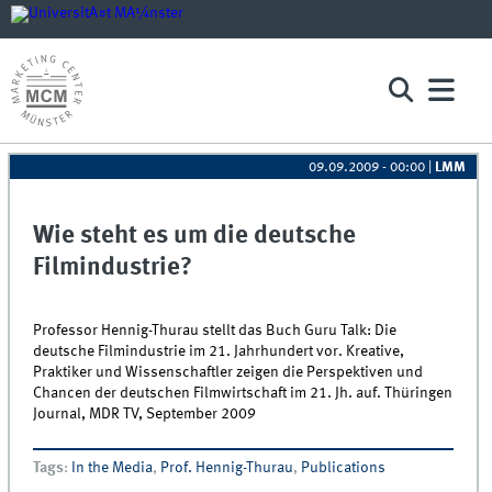
09.09.2009 - 00:00
|
LMM
Wie steht es um die deutsche
Filmindustrie?
Professor Hennig-Thurau stellt das Buch Guru Talk: Die
deutsche Filmindustrie im 21. Jahrhundert vor. Kreative,
Praktiker und Wissenschaftler zeigen die Perspektiven und
Chancen der deutschen Filmwirtschaft im 21. Jh. auf. Thüringen
Journal, MDR TV, September 2009
Tags
:
In the Media
,
Prof. Hennig-Thurau
,
Publications