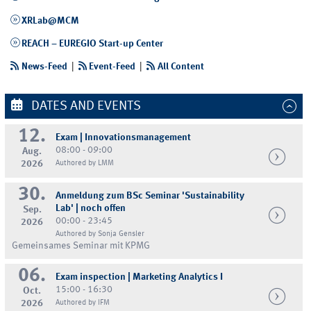
XRLab@MCM
REACH – EUREGIO Start-up Center
News-Feed
|
Event-Feed
|
All Content
DATES AND EVENTS
12.
Exam | Innovationsmanagement
08:00 - 09:00
Aug.
2026
Authored by LMM
30.
Anmeldung zum BSc Seminar 'Sustainability
Lab' | noch offen
Sep.
00:00 - 23:45
2026
Authored by Sonja Gensler
Gemeinsames Seminar mit KPMG
06.
Exam inspection | Marketing Analytics I
15:00 - 16:30
Oct.
2026
Authored by IFM