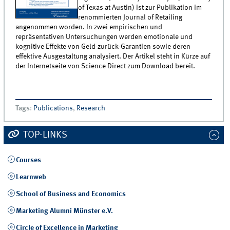
of Texas at Austin) ist zur Publikation im
renommierten Journal of Retailing
angenommen worden. In zwei empirischen und
repräsentativen Untersuchungen werden emotionale und
kognitive Effekte von Geld-zurück-Garantien sowie deren
effektive Ausgestaltung analysiert. Der Artikel steht in Kürze auf
der Internetseite von Science Direct zum Download bereit.
Tags
:
Publications
,
Research
TOP-LINKS
Courses
Learnweb
School of Business and Economics
Marketing Alumni Münster e.V.
Circle of Excellence in Marketing