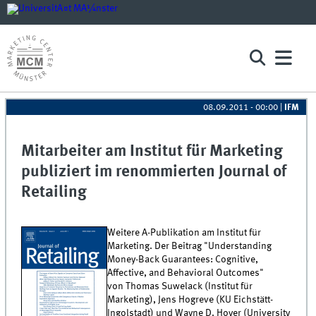
08.09.2011 - 00:00
|
IFM
Mitarbeiter am Institut für Marketing
publiziert im renommierten Journal of
Retailing
Weitere A-Publikation am Institut für
Marketing. Der Beitrag "Understanding
Money-Back Guarantees: Cognitive,
Affective, and Behavioral Outcomes"
von Thomas Suwelack (Institut für
Marketing), Jens Hogreve (KU Eichstätt-
Ingolstadt) und Wayne D. Hoyer (University