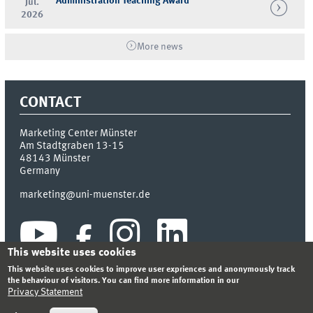
Administration Teaching Award
Jul.
2026
More news
CONTACT
Marketing Center Münster
Am Stadtgraben 13-15
48143
Münster
Germany
marketing@uni-muenster.de
This website uses cookies
This website uses cookies to improve user expriences and anonymously track
the behaviour of visitors. You can find more information in our
Privacy Statement
INDEX
SITEMAP
LOGIN
LEGAL NOTICE
PRIVACY STATEMENT