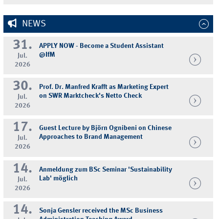
NEWS
31.
APPLY NOW - Become a Student Assistant
@IfM
Jul.
2026
30.
Prof. Dr. Manfred Krafft as Marketing Expert
on SWR Marktcheck's Netto Check
Jul.
2026
17.
Guest Lecture by Björn Ognibeni on Chinese
Approaches to Brand Management
Jul.
2026
14.
Anmeldung zum BSc Seminar 'Sustainability
Lab' möglich
Jul.
2026
14.
Sonja Gensler received the MSc Business