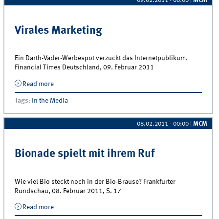
09.02.2011 - 00:00
|
MCM
Virales Marketing
Ein Darth-Vader-Werbespot verzückt das Internetpublikum.
Financial Times Deutschland, 09. Februar 2011
Read more
about Virales Marketing
Tags
:
In the Media
08.02.2011 - 00:00
|
MCM
Bionade spielt mit ihrem Ruf
Wie viel Bio steckt noch in der Bio-Brause? Frankfurter
Rundschau, 08. Februar 2011, S. 17
Read more
about Bionade spielt mit ihrem Ruf