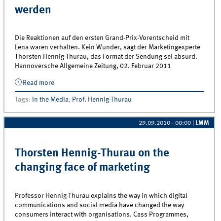
werden
Die Reaktionen auf den ersten Grand-Prix-Vorentscheid mit
Lena waren verhalten. Kein Wunder, sagt der Marketingexperte
Thorsten Hennig-Thurau, das Format der Sendung sei absurd.
Hannoversche Allgemeine Zeitung, 02. Februar 2011
Read more
about Marke Lena muss neu erfunden werden
Tags
:
In the Media
,
Prof. Hennig-Thurau
29.09.2010 - 00:00
|
LMM
Thorsten Hennig-Thurau on the
changing face of marketing
Professor Hennig-Thurau explains the way in which digital
communications and social media have changed the way
consumers interact with organisations. Cass Programmes,