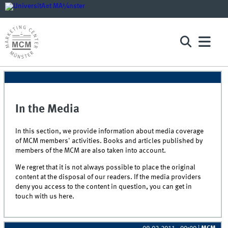
In the Media
In this section, we provide information about media coverage
of MCM members' activities. Books and articles published by
members of the MCM are also taken into account.
We regret that it is not always possible to place the original
content at the disposal of our readers. If the media providers
deny you access to the content in question, you can get in
touch with us here.