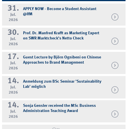
31.
APPLY NOW - Become a Student Assistant
@IfM
Jul.
2026
30.
Prof. Dr. Manfred Krafft as Marketing Expert
on SWR Marktcheck's Netto Check
Jul.
2026
17.
Guest Lecture by Björn Ognibeni on Chinese
Approaches to Brand Management
Jul.
2026
14.
Anmeldung zum BSc Seminar 'Sustainability
Lab' möglich
Jul.
2026
14.
Sonja Gensler received the MSc Business
Administration Teaching Award
Jul.
2026