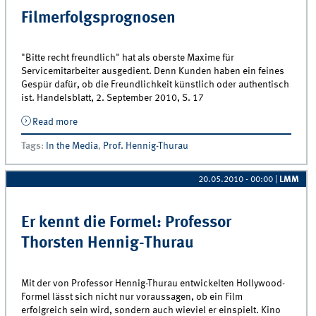
Filmerfolgsprognosen
"Bitte recht freundlich" hat als oberste Maxime für
Servicemitarbeiter ausgedient. Denn Kunden haben ein feines
Gespür dafür, ob die Freundlichkeit künstlich oder authentisch
ist. Handelsblatt, 2. September 2010, S. 17
Read more
about Filmerfolgsprognosen
Tags
:
In the Media
,
Prof. Hennig-Thurau
20.05.2010 - 00:00
|
LMM
Er kennt die Formel: Professor
Thorsten Hennig-Thurau
Mit der von Professor Hennig-Thurau entwickelten Hollywood-
Formel lässt sich nicht nur voraussagen, ob ein Film
erfolgreich sein wird, sondern auch wieviel er einspielt. Kino