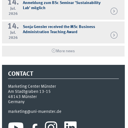
14.
Anmeldung zum BSc Seminar 'Sustainability
Lab' möglich
Jul.
2026
14.
Sonja Gensler received the MSc Business
Administration Teaching Award
Jul.
2026
More news
CONTACT
Marketing Center Münster
Am Stadtgraben 13-15
48143
Münster
Germany
marketing@uni-muenster.de