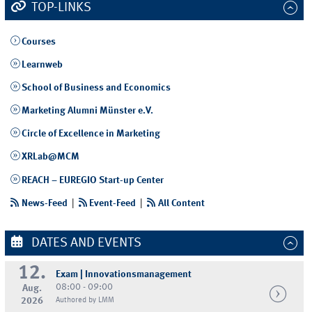
TOP-LINKS
Courses
Learnweb
School of Business and Economics
Marketing Alumni Münster e.V.
Circle of Excellence in Marketing
XRLab@MCM
REACH – EUREGIO Start-up Center
News-Feed
|
Event-Feed
|
All Content
DATES AND EVENTS
12.
Exam | Innovationsmanagement
08:00 - 09:00
Aug.
2026
Authored by LMM