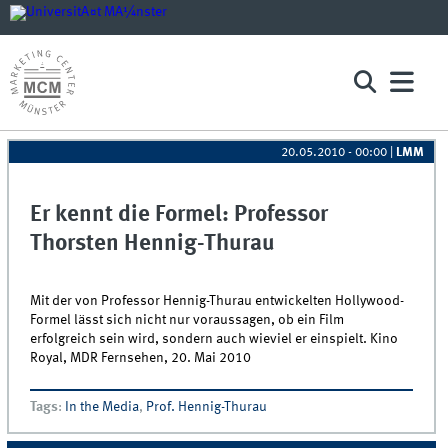
20.05.2010 - 00:00
|
LMM
Er kennt die Formel: Professor
Thorsten Hennig-Thurau
Mit der von Professor Hennig-Thurau entwickelten Hollywood-
Formel lässt sich nicht nur voraussagen, ob ein Film
erfolgreich sein wird, sondern auch wieviel er einspielt. Kino
Royal, MDR Fernsehen, 20. Mai 2010
Tags
:
In the Media
,
Prof. Hennig-Thurau