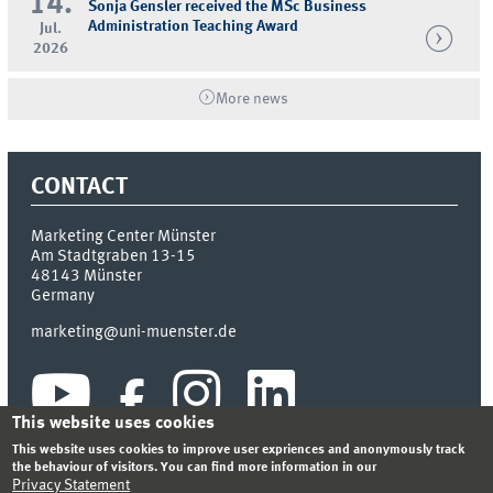
14.
Sonja Gensler received the MSc Business
Administration Teaching Award
Jul.
2026
More news
CONTACT
Marketing Center Münster
Am Stadtgraben 13-15
48143
Münster
Germany
marketing@uni-muenster.de
This website uses cookies
This website uses cookies to improve user expriences and anonymously track
the behaviour of visitors. You can find more information in our
Privacy Statement