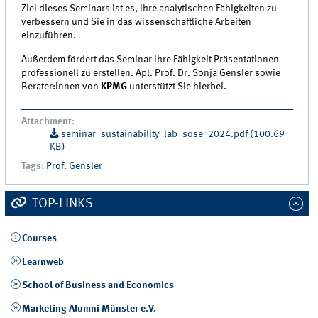
Ziel dieses Seminars ist es, Ihre analytischen Fähigkeiten zu
verbessern und Sie in das wissenschaftliche Arbeiten
einzuführen.
Außerdem fördert das Seminar Ihre Fähigkeit Präsentationen
professionell zu erstellen. Apl. Prof. Dr. Sonja Gensler sowie
Berater:innen von
KPMG
unterstützt Sie hierbei.
Attachment
:
seminar_sustainability_lab_sose_2024.pdf (100.69
KB)
Tags
:
Prof. Gensler
TOP-LINKS
Courses
Learnweb
School of Business and Economics
Marketing Alumni Münster e.V.