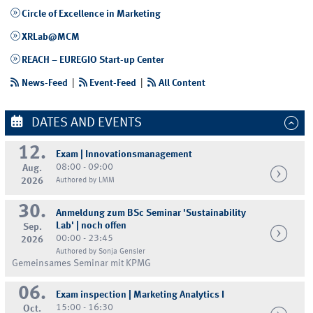
Circle of Excellence in Marketing
XRLab@MCM
REACH – EUREGIO Start-up Center
News-Feed
|
Event-Feed
|
All Content
DATES AND EVENTS
12.
Exam | Innovationsmanagement
08:00 - 09:00
Aug.
2026
Authored by LMM
30.
Anmeldung zum BSc Seminar 'Sustainability
Lab' | noch offen
Sep.
00:00 - 23:45
2026
Authored by Sonja Gensler
Gemeinsames Seminar mit KPMG
06.
Exam inspection | Marketing Analytics I
15:00 - 16:30
Oct.