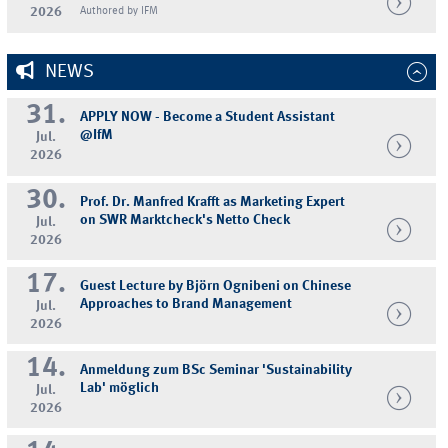
2026
Authored by IFM
NEWS
31.
APPLY NOW - Become a Student Assistant
@IfM
Jul.
2026
30.
Prof. Dr. Manfred Krafft as Marketing Expert
on SWR Marktcheck's Netto Check
Jul.
2026
17.
Guest Lecture by Björn Ognibeni on Chinese
Approaches to Brand Management
Jul.
2026
14.
Anmeldung zum BSc Seminar 'Sustainability
Lab' möglich
Jul.
2026