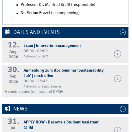
Professor Dr. Manfred Krafft (responsible)
Dr. Sertan Eravci (accompanying)
DATES AND EVENTS
12.
Exam | Innovationsmanagement
08:00 - 09:00
Aug.
2026
Authored by LMM
30.
Anmeldung zum BSc Seminar 'Sustainability
Lab' | noch offen
Sep.
00:00 - 23:45
2026
Authored by Sonja Gensler
Gemeinsames Seminar mit KPMG
NEWS
31.
APPLY NOW - Become a Student Assistant
@IfM
Jul.