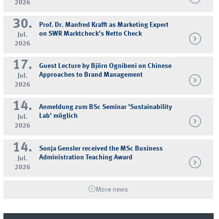
2026
30.
Prof. Dr. Manfred Krafft as Marketing Expert
on SWR Marktcheck's Netto Check
Jul.
2026
17.
Guest Lecture by Björn Ognibeni on Chinese
Approaches to Brand Management
Jul.
2026
14.
Anmeldung zum BSc Seminar 'Sustainability
Lab' möglich
Jul.
2026
14.
Sonja Gensler received the MSc Business
Administration Teaching Award
Jul.
2026
More news