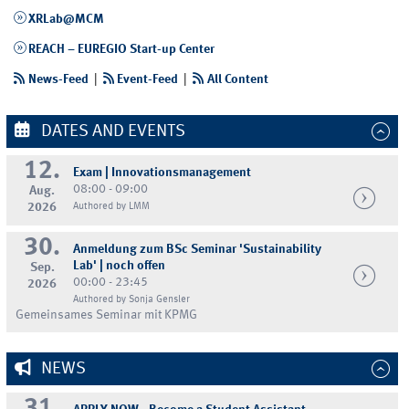
XRLab@MCM
REACH – EUREGIO Start-up Center
News-Feed
|
Event-Feed
|
All Content
DATES AND EVENTS
12.
Exam | Innovationsmanagement
08:00 - 09:00
Aug.
2026
Authored by LMM
30.
Anmeldung zum BSc Seminar 'Sustainability
Lab' | noch offen
Sep.
00:00 - 23:45
2026
Authored by Sonja Gensler
Gemeinsames Seminar mit KPMG
NEWS