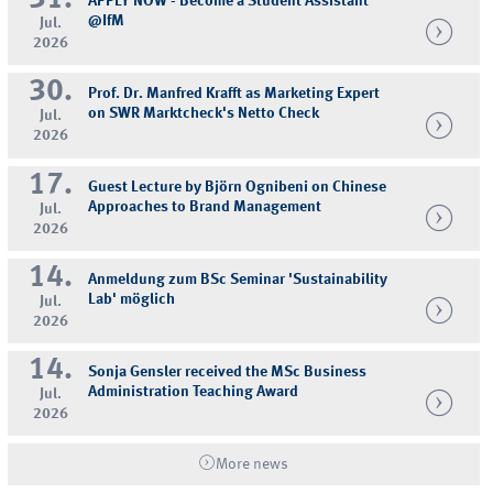
31.
APPLY NOW - Become a Student Assistant
@IfM
Jul.
2026
30.
Prof. Dr. Manfred Krafft as Marketing Expert
on SWR Marktcheck's Netto Check
Jul.
2026
17.
Guest Lecture by Björn Ognibeni on Chinese
Approaches to Brand Management
Jul.
2026
14.
Anmeldung zum BSc Seminar 'Sustainability
Lab' möglich
Jul.
2026
14.
Sonja Gensler received the MSc Business
Administration Teaching Award
Jul.
2026
More news