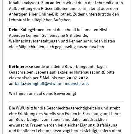
Inhaltsanalysen). Zum anderen wirkst du in der Lehre mit durch
Aufbereitung von Präsentationen und Lehrmaterial oder dem
Anfertigen einer Online-Bibliothek. Zudem unterstützt du den
Lehrstuhl in alltäglichen Aufgaben.
Deine Kolleg*innen
lernst du schnell bei unseren Hiwi-
Abenden kennen. Gemeinsame Grillabende,
Weihnachtsveranstaltungen und Kennenlernrunden bieten
viele Möglichkeiten, sich gegenseitig auszutauschen
Bei Interesse
sende uns deine Bewerbungsunterlagen
(Anschreiben, Lebenslauf, aktueller Notenausschnitt) bitte
elektronisch per E-Mail bis zum
24.07.2022
an
Tanja.Geringhoff@wiwi.uni-muenster.de
.
Wir freuen uns auf deine Bewerbung!
Die WWU tritt für die Geschlechtergerechtigkeit ein und strebt
eine Erhöhung des Anteils von Frauen in Forschung und Lehre
an. Bewerbungen von Frauen sind daher ausdrücklich
erwünscht. Frauen werden bei gleicher Eignung, Befähigung
und fachlicher Leistung bevorzugt berücksichtigt, sofern nicht