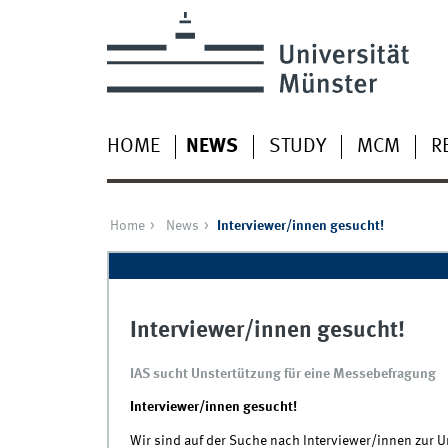
HOME
NEWS
STUDY
MCM
R
Home
News
Interviewer/innen gesucht!
Interviewer/innen gesucht!
IAS sucht Unstertützung für eine Messebefragung
Interviewer/innen gesucht!
Wir sind auf der Suche nach Interviewer/innen zur 