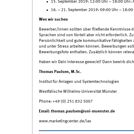
15. September 2019: 12:00 Uhr – 18:00 Uhr:
16. – 21. September 2019: 09:00 Uhr – 18:00
Wen wir suchen
Bewerber/innen sollten über fließende Kenntnisse d
Sprachen sind von Vorteil aber nicht erforderlich. Z
Persönlichkeit und gute kommunikative Fähigkeiten 
und unter Stress arbeiten können. Bewerbungen soll
Bewerbungsfoto enthalten. Zusätzlich können relevan
Haben wir Dein Interesse geweckt? Dann bewirb dich
Thomas Paulsen, M.Sc.
Institut für Anlagen und Systemtechnologien
Westfälische Wilhelms-Universität Münster
Phone: +49 (0) 251 832 5007
Email: thomas.paulsen@uni-muenster.de
www.marketingcenter.de/ias