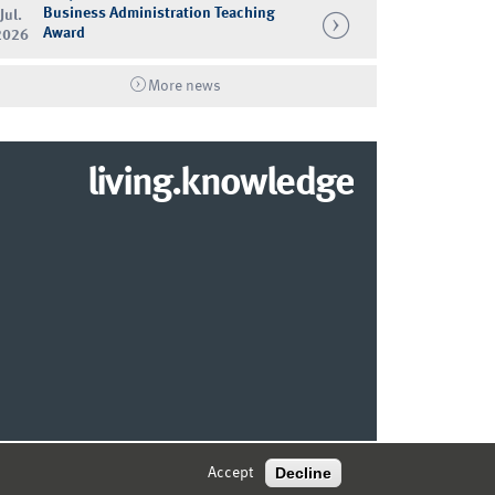
Business Administration Teaching
Jul.
Award
2026
More news
living.knowledge
© 2026 MARKETING CENTER MÜNSTER
Decline
Accept