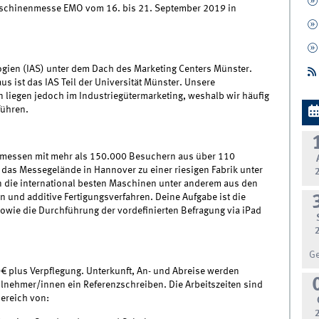
schinenmesse EMO vom 16. bis 21. September 2019 in
ogien (IAS) unter dem Dach des Marketing Centers Münster.
us ist das IAS Teil der Universität Münster. Unsere
n liegen jedoch im Industriegütermarketing, weshalb wir häufig
führen.
iemessen mit mehr als 150.000 Besuchern aus über 110
 das Messegelände in Hannover zu einer riesigen Fabrik unter
 die international besten Maschinen unter anderem aus den
und additive Fertigungsverfahren. Deine Aufgabe ist die
wie die Durchführung der vordefinierten Befragung via iPad
G
€ plus Verpflegung. Unterkunft, An- und Abreise werden
eilnehmer/innen ein Referenzschreiben. Die Arbeitszeiten sind
Bereich von: