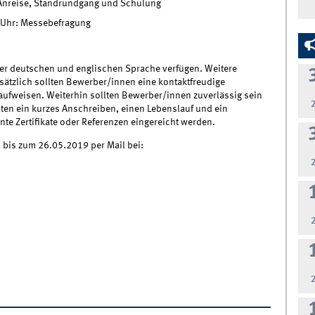
 Anreise, Standrundgang und Schulung
 Uhr: Messebefragung
er deutschen und englischen Sprache verfügen. Weitere
usätzlich sollten Bewerber/innen eine kontaktfreudige
aufweisen. Weiterhin sollten Bewerber/innen zuverlässig sein
ten ein kurzes Anschreiben, einen Lebenslauf und ein
te Zertifikate oder Referenzen eingereicht werden.
 bis zum 26.05.2019 per Mail bei: