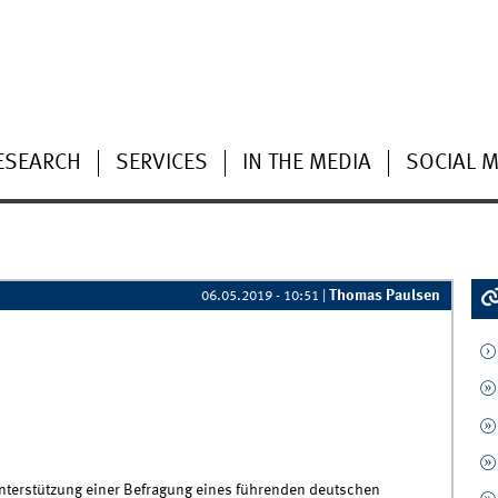
ESEARCH
SERVICES
IN THE MEDIA
SOCIAL M
Thomas Paulsen
06.05.2019 - 10:51
|
Unterstützung einer Befragung eines führenden deutschen