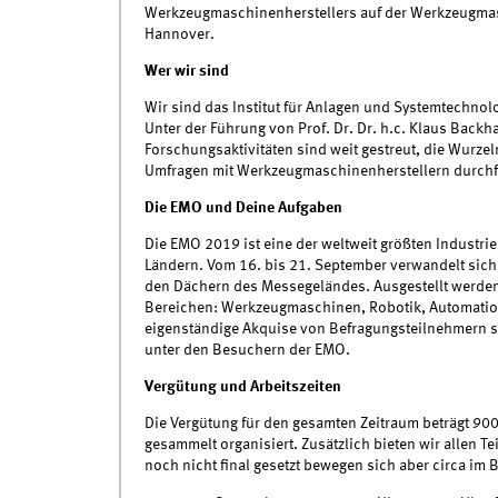
Werkzeugmaschinenherstellers auf der Werkzeugma
Hannover.
Wer wir sind
Wir sind das Institut für Anlagen und Systemtechnol
Unter der Führung von Prof. Dr. Dr. h.c. Klaus Backha
Forschungsaktivitäten sind weit gestreut, die Wurzel
Umfragen mit Werkzeugmaschinenherstellern durch
Die EMO und Deine Aufgaben
Die EMO 2019 ist eine der weltweit größten Industr
Ländern. Vom 16. bis 21. September verwandelt sich
den Dächern des Messegeländes. Ausgestellt werden
Bereichen: Werkzeugmaschinen, Robotik, Automation 
eigenständige Akquise von Befragungsteilnehmern so
unter den Besuchern der EMO.
Vergütung und Arbeitszeiten
Die Vergütung für den gesamten Zeitraum beträgt 900
gesammelt organisiert. Zusätzlich bieten wir allen T
noch nicht final gesetzt bewegen sich aber circa im 