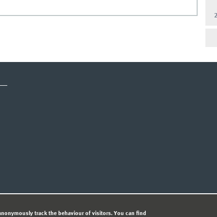
CY STATEMENT
nonymously track the behaviour of visitors. You can find