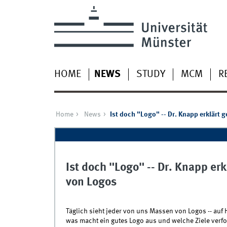
HOME
NEWS
STUDY
MCM
R
Home
News
Ist doch "Logo" -- Dr. Knapp erklärt
Ist doch "Logo" -- Dr. Knapp e
von Logos
Täglich sieht jeder von uns Massen von Logos -- au
was macht ein gutes Logo aus und welche Ziele verf