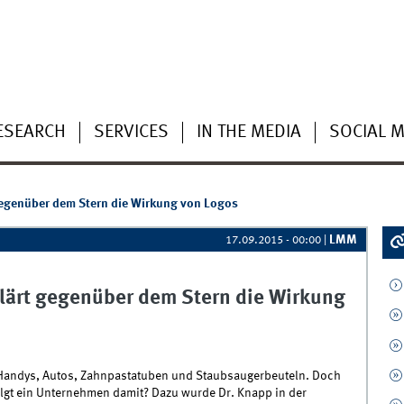
ESEARCH
SERVICES
IN THE MEDIA
SOCIAL M
 gegenüber dem Stern die Wirkung von Logos
LMM
17.09.2015 - 00:00
|
rklärt gegenüber dem Stern die Wirkung
f Handys, Autos, Zahnpastatuben und Staubsaugerbeuteln. Doch
olgt ein Unternehmen damit? Dazu wurde Dr. Knapp in der