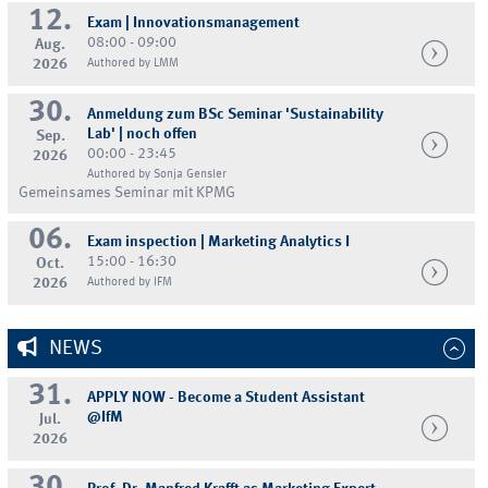
12.
Exam | Innovationsmanagement
08:00 - 09:00
Aug.
2026
Authored by LMM
30.
Anmeldung zum BSc Seminar 'Sustainability
Lab' | noch offen
Sep.
00:00 - 23:45
2026
Authored by Sonja Gensler
Gemeinsames Seminar mit KPMG
06.
Exam inspection | Marketing Analytics I
15:00 - 16:30
Oct.
2026
Authored by IFM
NEWS
31.
APPLY NOW - Become a Student Assistant
@IfM
Jul.
2026