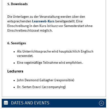
5. Downloads
Die Unterlagen zu der Veranstaltung werden über den
entsprechenden
Learnweb-Kurs
bereitgestellt. Eine
Einschreibung in den Kurs ist kurz vor Semesterstart ohne
Einschreibeschlüssel möglich.
6. Sonstiges
Als Unterrichtssprache wird hauptsächlich Englisch
verwendet.
Eine regelmäßige Teilnahme wird empfohlen.
Lecturers
John Desmond Gallagher (responsible)
Dr. Sertan Eravci (accompanying)
DATES AND EVENTS