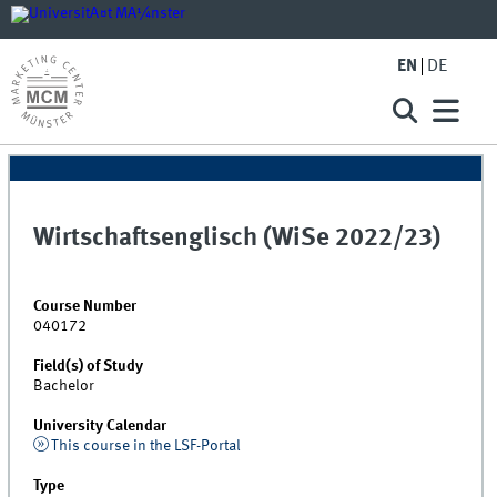
EN
DE
Wirtschaftsenglisch (WiSe 2022/23)
Course Number
040172
Field(s) of Study
Bachelor
University Calendar
This course in the LSF-Portal
Type