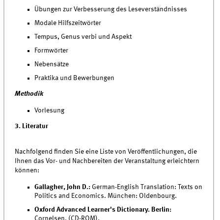
Übungen zur Verbesserung des Leseverständnisses
Modale Hilfszeitwörter
Tempus, Genus verbi und Aspekt
Formwörter
Nebensätze
Praktika und Bewerbungen
Methodik
Vorlesung
3. Literatur
Nachfolgend finden Sie eine Liste von Veröffentlichungen, die
Ihnen das Vor- und Nachbereiten der Veranstaltung erleichtern
können:
Gallagher, John D.:
German-English Translation: Texts on
Politics and Economics. München: Oldenbourg.
Oxford Advanced Learner's Dictionary. Berlin:
Cornelsen. (CD-ROM).