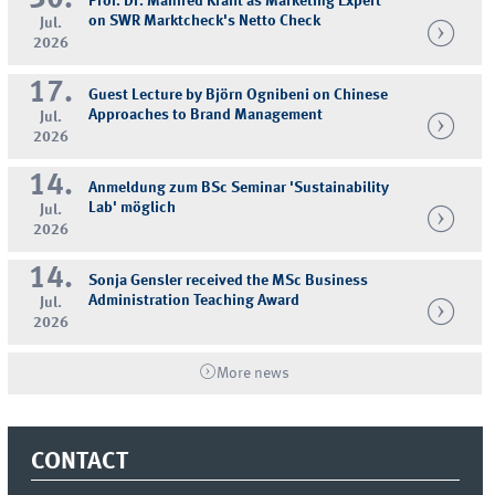
30.
Prof. Dr. Manfred Krafft as Marketing Expert
on SWR Marktcheck's Netto Check
Jul.
2026
17.
Guest Lecture by Björn Ognibeni on Chinese
Approaches to Brand Management
Jul.
2026
14.
Anmeldung zum BSc Seminar 'Sustainability
Lab' möglich
Jul.
2026
14.
Sonja Gensler received the MSc Business
Administration Teaching Award
Jul.
2026
More news
CONTACT