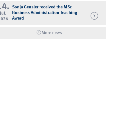
14.
Sonja Gensler received the MSc
Business Administration Teaching
Jul.
Award
2026
More news