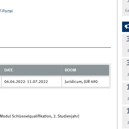
G
F-Portal
DATE
ROOM
04.04.2022- 11.07.2022
Juridicum, JUR 490
odul Schlüsselqualifikation, 2. Studienjahr)