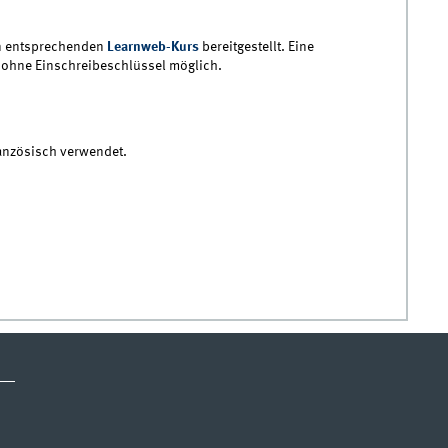
en entsprechenden
Learnweb-Kurs
bereitgestellt. Eine
t ohne Einschreibeschlüssel möglich.
ranzösisch verwendet.