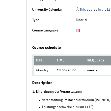
University Calendar
This course in the LS
Type
Tutorial
Course Language
Course schedule
DAY
TIME
FREQUENCY
Monday
18:00- 20:00
weekly
Description
1. Einordnung der Veranstaltung
Veranstaltung im Bachelorstudium (PO 2010, M
Leistungsnachweis: Klausur (3 LP)