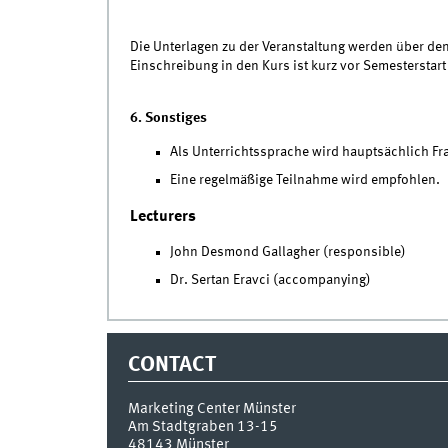
Die Unterlagen zu der Veranstaltung werden über d
Einschreibung in den Kurs ist kurz vor Semesterstar
6. Sonstiges
Als Unterrichtssprache wird hauptsächlich F
Eine regelmäßige Teilnahme wird empfohlen.
Lecturers
John Desmond Gallagher (responsible)
Dr. Sertan Eravci (accompanying)
CONTACT
Marketing Center Münster
Am Stadtgraben 13-15
48143
Münster