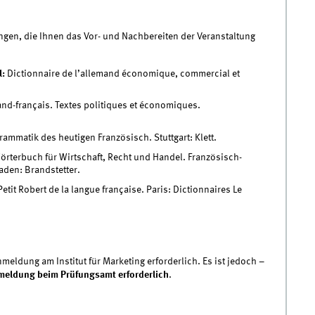
ungen, die Ihnen das Vor- und Nachbereiten der Veranstaltung
l:
Dictionnaire de l’allemand économique, commercial et
nd-français. Textes politiques et économiques.
ammatik des heutigen Französisch. Stuttgart: Klett.
rterbuch für Wirtschaft, Recht und Handel. Französisch-
aden: Brandstetter.
tit Robert de la langue française. Paris: Dictionnaires Le
meldung am Institut für Marketing erforderlich. Es ist jedoch –
nmeldung beim Prüfungsamt erforderlich
.