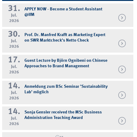
31.
APPLY NOW - Become a Student Assistant
@IfM
Jul.
2026
30.
Prof. Dr. Manfred Krafft as Marketing Expert
on SWR Marktcheck's Netto Check
Jul.
2026
17.
Guest Lecture by Björn Ognibeni on Chinese
Approaches to Brand Management
Jul.
2026
14.
Anmeldung zum BSc Seminar 'Sustainability
Lab' möglich
Jul.
2026
14.
Sonja Gensler received the MSc Business
Administration Teaching Award
Jul.
2026