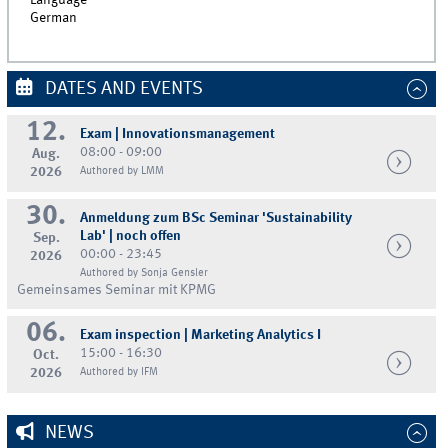
Language
German
DATES AND EVENTS
12.
Exam | Innovationsmanagement
08:00 - 09:00
Aug.
2026
Authored by LMM
30.
Anmeldung zum BSc Seminar 'Sustainability
Lab' | noch offen
Sep.
00:00 - 23:45
2026
Authored by Sonja Gensler
Gemeinsames Seminar mit KPMG
06.
Exam inspection | Marketing Analytics I
15:00 - 16:30
Oct.
2026
Authored by IFM
NEWS