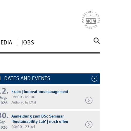
MEDIA
JOBS
DATES AND EVENTS
12.
Exam | Innovationsmanagement
08:00 - 09:00
Aug.
2026
Authored by LMM
30.
Anmeldung zum BSc Seminar
'Sustainability Lab' | noch offen
Sep.
00:00 - 23:45
2026