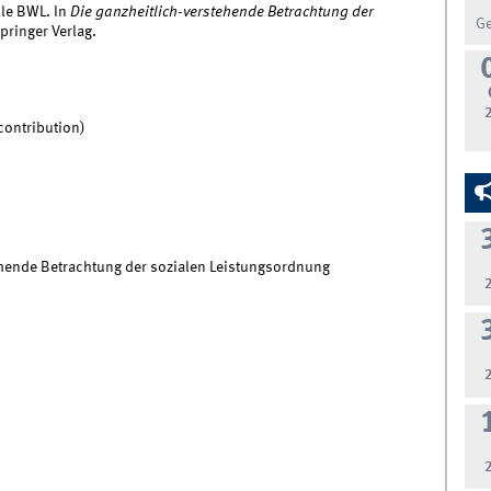
lle BWL. In
Die ganzheitlich-verstehende Betrachtung der
G
pringer Verlag.
contribution)
ehende Betrachtung der sozialen Leistungsordnung