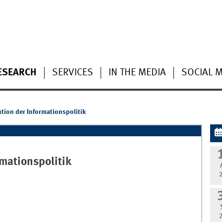
ESEARCH
SERVICES
IN THE MEDIA
SOCIAL 
ution der Informationspolitik
rmationspolitik