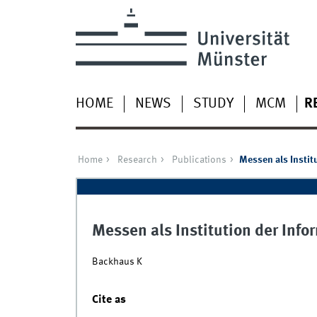
HOME
NEWS
STUDY
MCM
R
Home
Research
Publications
Messen als Instit
Messen als Institution der Info
Backhaus K
Cite as