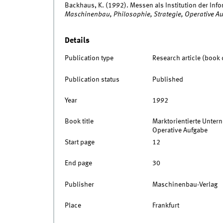
Backhaus, K. (1992). Messen als Institution der Info
Maschinenbau, Philosophie, Strategie, Operative A
Details
Publication type
Research article (book 
Publication status
Published
Year
1992
Book title
Marktorientierte Unter
Operative Aufgabe
Start page
12
End page
30
Publisher
Maschinenbau-Verlag
Place
Frankfurt