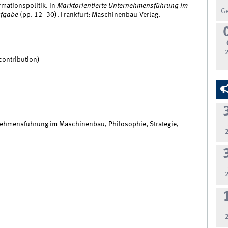
rmationspolitik. In
Marktorientierte Unternehmensführung im
G
ufgabe
(pp. 12–30). Frankfurt: Maschinenbau-Verlag.
contribution)
nehmensführung im Maschinenbau, Philosophie, Strategie,