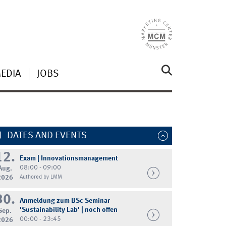
MEDIA
JOBS
DATES AND EVENTS
12.
Exam | Innovationsmanagement
08:00 - 09:00
Aug.
2026
Authored by LMM
30.
Anmeldung zum BSc Seminar
'Sustainability Lab' | noch offen
Sep.
00:00 - 23:45
2026