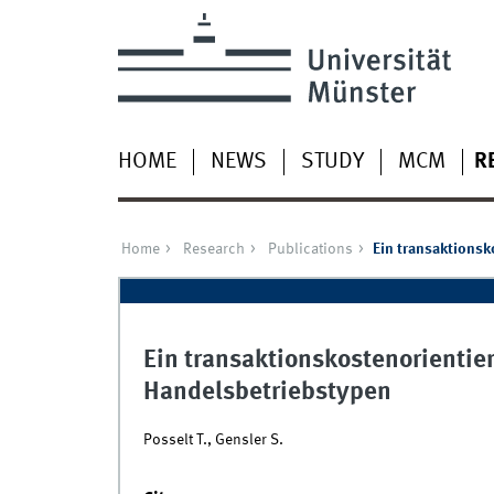
HOME
NEWS
STUDY
MCM
R
Home
Research
Publications
Ein transaktionsk
Ein transaktionskostenorientier
Handelsbetriebstypen
Posselt T., Gensler S.