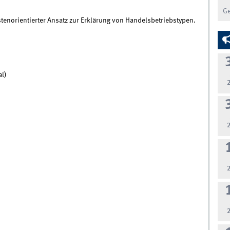
G
ostenorientierter Ansatz zur Erklärung von Handelsbetriebstypen.
al)