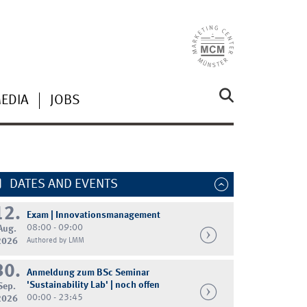
MEDIA
JOBS
DATES AND EVENTS
12.
Exam | Innovationsmanagement
08:00 - 09:00
Aug.
2026
Authored by LMM
30.
Anmeldung zum BSc Seminar
'Sustainability Lab' | noch offen
Sep.
00:00 - 23:45
2026