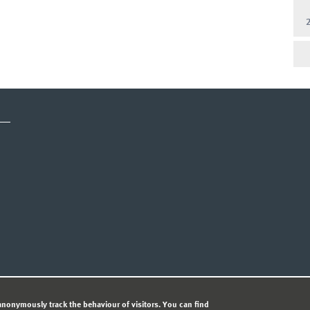
CY STATEMENT
nonymously track the behaviour of visitors. You can find