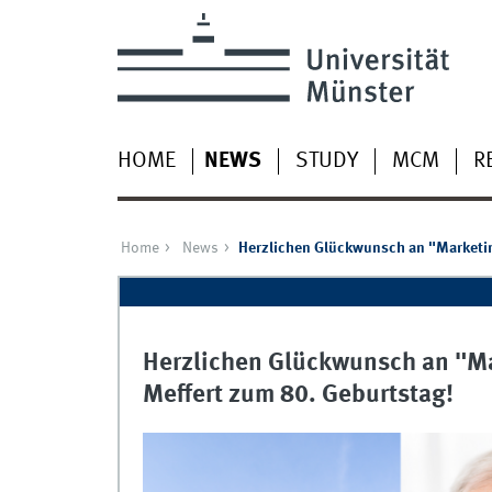
HOME
NEWS
STUDY
MCM
R
Home
News
Herzlichen Glückwunsch an "Marketin
Herzlichen Glückwunsch an "Ma
Meffert zum 80. Geburtstag!