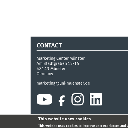
CONTACT
Marketing Center Münster
Am Stadtgraben 13-15
48143
Münster
Germany
marketing@uni-muenster.de
This website uses cookies
INDEX
SITEMAP
LOGIN
LEGAL NOTICE
PRIVA
This website uses cookies to improve user expriences and a