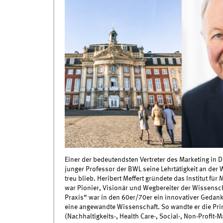
Einer der bedeutendsten Vertreter des Marketing i
junger Professor der BWL seine Lehrtätigkeit an der 
treu blieb. Heribert Meffert gründete das Institut fü
war Pionier, Visionär und Wegbereiter der Wissensc
Praxis“ war in den 60er/70er ein innovativer Gedanke 
eine angewandte Wissenschaft. So wandte er die Pri
(Nachhaltigkeits-, Health Care-, Social-, Non-Profit