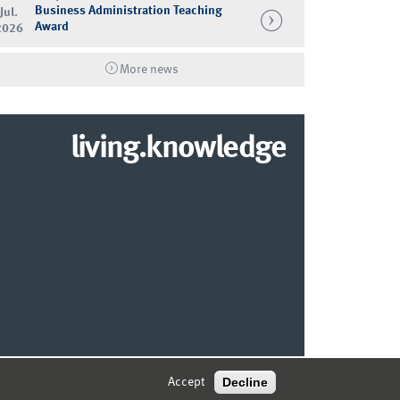
Business Administration Teaching
Jul.
Award
2026
More news
living.knowledge
© 2026 MARKETING CENTER MÜNSTER
Decline
Accept