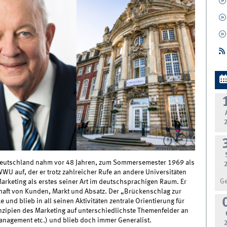
n Deutschland nahm vor 48 Jahren, zum Sommersemester 1969 als
WWU auf, der er trotz zahlreicher Rufe an andere Universitäten
G
r Marketing als erstes seiner Art im deutschsprachigen Raum. Er
haft von Kunden, Markt und Absatz. Der „Brückenschlag zur
und blieb in all seinen Aktivitäten zentrale Orientierung für
nzipien des Marketing auf unterschiedlichste Themenfelder an
-Management etc.) und blieb doch immer Generalist.