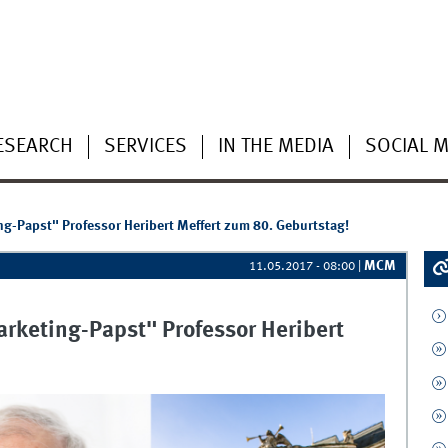
ESEARCH
SERVICES
IN THE MEDIA
SOCIAL M
g-Papst" Professor Heribert Meffert zum 80. Geburtstag!
MCM
11.05.2017 - 08:00
|
rketing-Papst" Professor Heribert