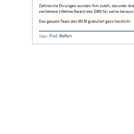
Zahlreiche Ehrungen wurden ihm zuteil, darunter dre
verliehene Lifetime Award des DMV für seine heraus
Das gesamt Team des MCM gratuliert ganz herzlich!
Tags
:
Prof. Meffert