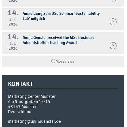
2026
14.
Anmeldung zum BSc Seminar 'Sustainability
Lab' möglich
Jul.
2026
14.
Sonja Gensler received the MSc Business
Administration Teaching Award
Jul.
2026
More news
KONTAKT
Marketing Center Münster
Am Stadtgraben 13-15
48143
Münster
Deutschland
marketing@uni-muenster.de