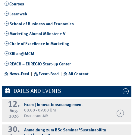
Courses
Learnweb
School of Business and Economics
Marketing Alumni Münster e.V.
Circle of Excellence in Marketing
XRLab@MCM
REACH – EUREGIO Start-up Center
News-Feed
|
Event-Feed
|
All Content
DATES AND EVENTS
12.
Exam | Innovationsmanagement
08:00 - 09:00 Uhr
Aug.
2026
Erstellt von LMM
30.
Anmeldung zum BSc Seminar 'Sustainability