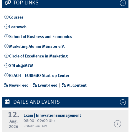
TOP-LINKS
Courses
Learnweb
School of Business and Economics
Marketing Alumni Münster e.V.
Circle of Excellence in Marketing
XRLab@MCM
REACH – EUREGIO Start-up Center
News-Feed
|
Event-Feed
|
All Content
DATES AND EVENTS
12.
Exam | Innovationsmanagement
08:00 - 09:00 Uhr
Aug.
2026
Erstellt von LMM