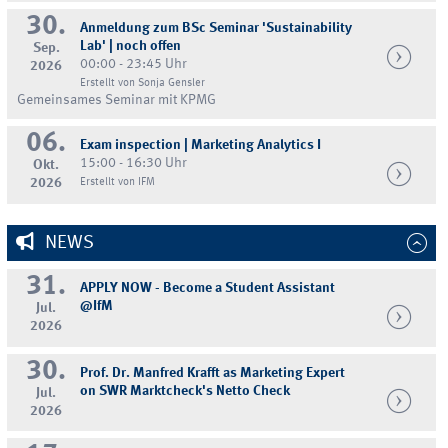
30.
Anmeldung zum BSc Seminar 'Sustainability
Lab' | noch offen
Sep.
00:00 - 23:45 Uhr
2026
Erstellt von Sonja Gensler
Gemeinsames Seminar mit KPMG
06.
Exam inspection | Marketing Analytics I
15:00 - 16:30 Uhr
Okt.
2026
Erstellt von IFM
NEWS
31.
APPLY NOW - Become a Student Assistant
@IfM
Jul.
2026
30.
Prof. Dr. Manfred Krafft as Marketing Expert
on SWR Marktcheck's Netto Check
Jul.
2026