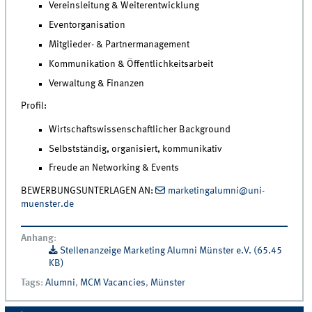
Vereinsleitung & Weiterentwicklung
Eventorganisation
Mitglieder- & Partnermanagement
Kommunikation & Öffentlichkeitsarbeit
Verwaltung & Finanzen
Profil:
Wirtschaftswissenschaftlicher Background
Selbstständig, organisiert, kommunikativ
Freude an Networking & Events
BEWERBUNGSUNTERLAGEN AN:
marketingalumni@uni-
muenster.de
Anhang
:
Stellenanzeige Marketing Alumni Münster e.V. (65.45
KB)
Tags
:
Alumni
,
MCM Vacancies
,
Münster