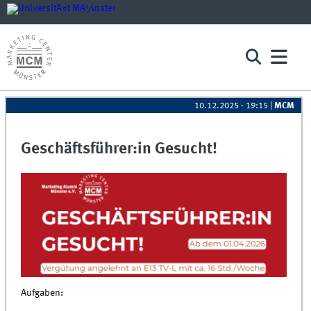
10.12.2025 - 19:15
|
MCM
Geschäftsführer:in Gesucht!
Aufgaben: