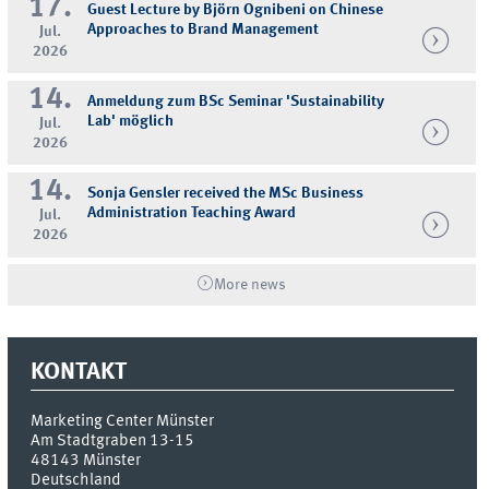
17.
Guest Lecture by Björn Ognibeni on Chinese
Approaches to Brand Management
Jul.
2026
14.
Anmeldung zum BSc Seminar 'Sustainability
Lab' möglich
Jul.
2026
14.
Sonja Gensler received the MSc Business
Administration Teaching Award
Jul.
2026
More news
KONTAKT
Marketing Center Münster
Am Stadtgraben 13-15
48143
Münster
Deutschland