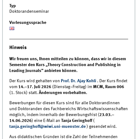
Typ
Doktorandenseminar
Vorlesungssprache
Hinweis
Wir freuen uns, Ihnen mitteilen zu können, dass wir in diesem
Semester den Kurs „Theory Construction and Publishing in
Leading Journals” anbieten können.
Der Kurs wird gehalten von
Prof. Dr. Ajay Kohli
. Der Kurs findet
vom
14.–17. Juli 2026
(Dienstag–Freitag) im
MCM, Raum 006
(1. Stock) statt.
Änderungen vorbehalten.
Bewerbungen für diesen Kurs sind für alle Doktorandinnen
und Doktoranden des Fachbereichs Wirtschaftswissenschaften
möglich, indem innerhalb der Bewerbungsfrist (
23.03.–
14.06.2026
) eine E-Mail an
Tanja Geringhoff
(
tanja.geringhoff@wiwi.uni-muenster.de
) gesendet wird.
Aus didaktischen Gründen ist die Zahl der Teilnehmenden