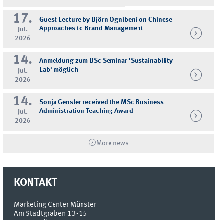
17.
Guest Lecture by Björn Ognibeni on Chinese
Approaches to Brand Management
Jul.
2026
14.
Anmeldung zum BSc Seminar 'Sustainability
Lab' möglich
Jul.
2026
14.
Sonja Gensler received the MSc Business
Administration Teaching Award
Jul.
2026
More news
KONTAKT
Marketing Center Münster
Am Stadtgraben 13-15