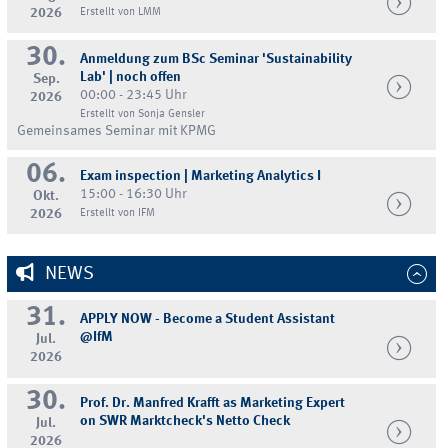
2026
Erstellt von LMM
30.
Anmeldung zum BSc Seminar 'Sustainability
Lab' | noch offen
Sep.
00:00 - 23:45 Uhr
2026
Erstellt von Sonja Gensler
Gemeinsames Seminar mit KPMG
06.
Exam inspection | Marketing Analytics I
15:00 - 16:30 Uhr
Okt.
2026
Erstellt von IFM
NEWS
31.
APPLY NOW - Become a Student Assistant
@IfM
Jul.
2026
30.
Prof. Dr. Manfred Krafft as Marketing Expert
on SWR Marktcheck's Netto Check
Jul.
2026