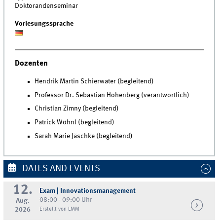
Doktorandenseminar
Vorlesungssprache
Dozenten
Hendrik Martin Schierwater (begleitend)
Professor Dr. Sebastian Hohenberg (verantwortlich)
Christian Zimny (begleitend)
Patrick Wöhnl (begleitend)
Sarah Marie Jäschke (begleitend)
DATES AND EVENTS
12.
Exam | Innovationsmanagement
08:00 - 09:00 Uhr
Aug.
2026
Erstellt von LMM