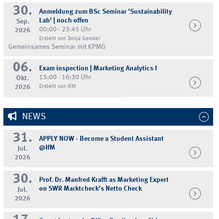
30.
Anmeldung zum BSc Seminar 'Sustainability
Lab' | noch offen
Sep.
00:00 - 23:45 Uhr
2026
Erstellt von Sonja Gensler
Gemeinsames Seminar mit KPMG
06.
Exam inspection | Marketing Analytics I
15:00 - 16:30 Uhr
Okt.
2026
Erstellt von IFM
NEWS
31.
APPLY NOW - Become a Student Assistant
@IfM
Jul.
2026
30.
Prof. Dr. Manfred Krafft as Marketing Expert
on SWR Marktcheck's Netto Check
Jul.
2026