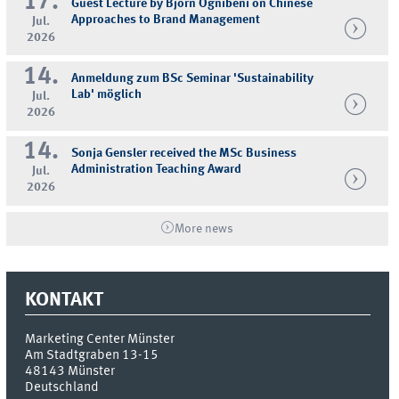
17.
Guest Lecture by Björn Ognibeni on Chinese
Approaches to Brand Management
Jul.
2026
14.
Anmeldung zum BSc Seminar 'Sustainability
Lab' möglich
Jul.
2026
14.
Sonja Gensler received the MSc Business
Administration Teaching Award
Jul.
2026
More news
KONTAKT
Marketing Center Münster
Am Stadtgraben 13-15
48143
Münster
Deutschland