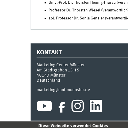
Univ.-Prof. Dr. Thorsten Hennig-Thurau (veran
Professor Dr. Thorsten Wiesel (verantwortlich
apl. Professor Dr. Sonja Gensler (verantwortli
KONTAKT
Marketing Center Münster
Am Stadtgraben 13-15
48143
Münster
Deutschland
marketing@uni-muenster.de
Diese Webseite verwendet Cookies
INDEX
SITEMAP
ANMELDEN
IMPRESSUM
DA