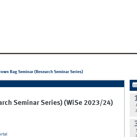
own Bag Seminar (Research Seminar Series)
rch Seminar Series) (WiSe 2023/24)
ortal