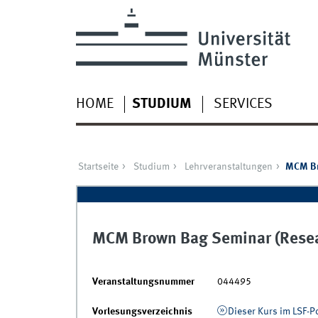
HOME
STUDIUM
SERVICES
Startseite
Studium
Lehrveranstaltungen
MCM Br
MCM Brown Bag Seminar (Resea
Veranstaltungsnummer
044495
Vorlesungsverzeichnis
Dieser Kurs im LSF-P