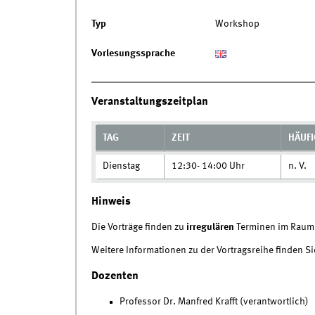
Typ
Workshop
Vorlesungssprache
Veranstaltungszeitplan
TAG
ZEIT
HÄUFI
Dienstag
12:30- 14:00 Uhr
n. V.
Hinweis
Die Vorträge finden zu
irregulären
Terminen im Rau
Weitere Informationen zu der Vortragsreihe finden 
Dozenten
Professor Dr. Manfred Krafft (verantwortlich)