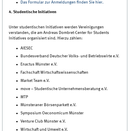
Das Formular zur Anmeldungen finden Sie hier.
4. Studentische Initiativen
Unter studentischen Initiativen werden Vereinigungen
verstanden, die am Andreas Dombret-Center for Students
Initiatives organisiert sind. Hierzu zählen:
AIESEC
Bundesverband Deutscher Volks- und Betriebswirte e.V.
Enactus Münster e.V.
Fachschaft Wirtschaftswissenschaften
Market Team e.V.
move – Studentische Unternehmensberatung e.V.
MTP
Münsteraner Börsenparkett e.V.
Symposium Oeconomicum Münster
Venture Club Münster e.V.
Wirtschaft und Umwelt e.V.