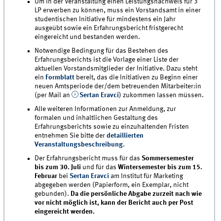
Um in der Veranstaltung einen Leistungsnachweis für 3
LP erwerben zu können, muss ein Vorstandsamt in einer
studentischen Initiative für mindestens ein Jahr
ausgeübt sowie ein Erfahrungsbericht fristgerecht
eingereicht und bestanden werden.
Notwendige Bedingung für das Bestehen des
Erfahrungsberichts ist die Vorlage einer Liste der
aktuellen Vorstandsmitglieder der Initiative. Dazu steht
ein
Formblatt
bereit, das die Initiativen zu Beginn einer
neuen Amtsperiode der/dem betreuenden Mitarbeiter:in
(per Mail an
Sertan Eravci
) zukommen lassen müssen.
Alle weiteren Informationen zur Anmeldung, zur
formalen und inhaltlichen Gestaltung des
Erfahrungsberichts sowie zu einzuhaltenden Fristen
entnehmen Sie bitte der
detaillierten
Veranstaltungsbeschreibung
.
Der Erfahrungsbericht muss für das
Sommersemester
bis zum 30. Juli
und für das
Wintersemester bis zum 15.
Februar
bei
Sertan Eravci
am Institut für Marketing
abgegeben werden (Papierform, ein Exemplar, nicht
gebunden).
Da die persönliche Abgabe zurzeit nach wie
vor nicht möglich ist, kann der Bericht auch per Post
eingereicht werden.