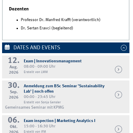
Dozenten
Professor Dr. Manfred Krafft (verantwortlich)
Dr. Sertan Eravci (begleitend)
DATES AND EVENTS
12.
Exam | Innovationsmanagement
08:00 - 09:00 Uhr
Aug.
2026
Erstellt von LMM
30.
Anmeldung zum BSc Seminar 'Sustainability
Lab' | noch offen
Sep.
00:00 - 23:45 Uhr
2026
Erstellt von Sonja Gensler
Gemeinsames Seminar mit KPMG
06.
Exam inspection | Marketing Analytics I
15:00 - 16:30 Uhr
Okt.
2026
Erstellt von IFM