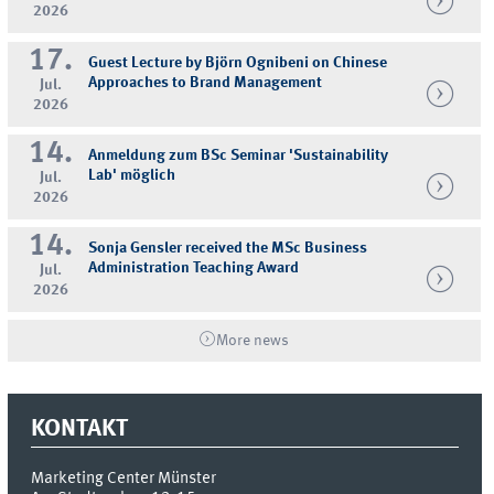
2026
17.
Guest Lecture by Björn Ognibeni on Chinese
Approaches to Brand Management
Jul.
2026
14.
Anmeldung zum BSc Seminar 'Sustainability
Lab' möglich
Jul.
2026
14.
Sonja Gensler received the MSc Business
Administration Teaching Award
Jul.
2026
More news
KONTAKT
Marketing Center Münster