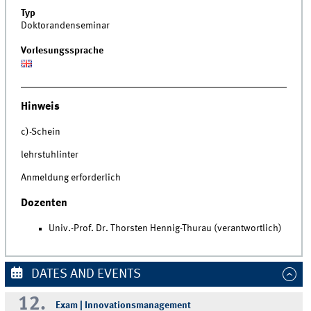
Typ
Doktorandenseminar
Vorlesungssprache
Hinweis
c)-Schein
lehrstuhlinter
Anmeldung erforderlich
Dozenten
Univ.-Prof. Dr. Thorsten Hennig-Thurau (verantwortlich)
DATES AND EVENTS
12.
Exam | Innovationsmanagement