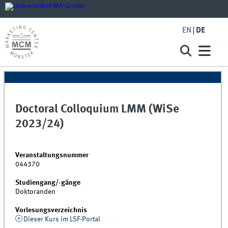
EN
DE
Doctoral Colloquium LMM (WiSe
2023/24)
Veranstaltungsnummer
044370
Studiengang/-gänge
Doktoranden
Vorlesungsverzeichnis
Dieser Kurs im LSF-Portal