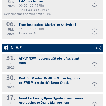
Lab' | noch offen
Sep.
00:00 - 23:45 Uhr
2026
Erstellt von Sonja Gensler
Gemeinsames Seminar mit KPMG
06.
Exam inspection | Marketing Analytics I
15:00 - 16:30 Uhr
Okt.
2026
Erstellt von IFM
NEWS
31.
APPLY NOW - Become a Student Assistant
@IfM
Jul.
2026
30.
Prof. Dr. Manfred Krafft as Marketing Expert
on SWR Marktcheck's Netto Check
Jul.
2026
17.
Guest Lecture by Björn Ognibeni on Chinese
Approaches to Brand Management
Jul.