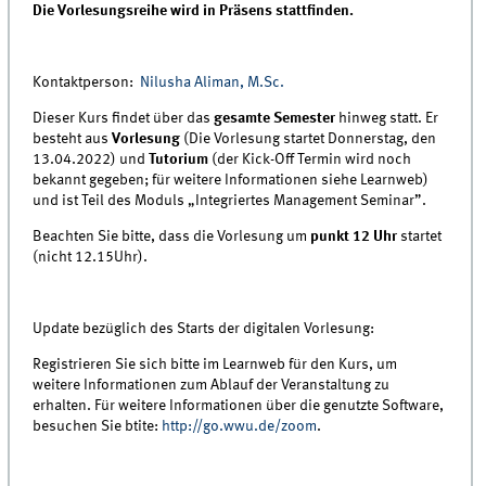
Die Vorlesungsreihe wird in Präsens stattfinden.
Kontaktperson:
Nilusha Aliman, M.Sc.
Dieser Kurs findet über das
gesamte Semester
hinweg statt. Er
besteht aus
Vorlesung
(Die Vorlesung startet Donnerstag, den
13.04.2022) und
Tutorium
(der Kick-Off Termin wird noch
bekannt gegeben; für weitere Informationen siehe Learnweb)
und ist Teil des Moduls „Integriertes Management Seminar”.
Beachten Sie bitte, dass die Vorlesung um
punkt 12 Uhr
startet
(nicht 12.15Uhr).
Update bezüglich des Starts der digitalen Vorlesung:
Registrieren Sie sich bitte im Learnweb für den Kurs, um
weitere Informationen zum Ablauf der Veranstaltung zu
erhalten. Für weitere Informationen über die genutzte Software,
besuchen Sie btite:
http://go.wwu.de/zoom
.