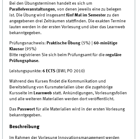
Bei den Übungsterminen handelt es sich um
Parallelveranstaltungen
, von denen jeweils eine zu belegen
ist. Die Übung wird insgesamt
fünf Mal im Semester
zu den
angegebenen drei Zeiträumen stattfinden. Die exakten Termine
lauten werden in der ersten Vorlesung und über das Learnweb
bekanntgegeben.
Prüfungsnachweis:
Praktische Übung
(5%) |
60-minütige
Klausur
(95%)
Bitte registrieren Sie sich beim Prüfungsamt für die
reguläre
Prüfungsphase
.
Leistungspunkte:
6 ECTS
(BWL PO 2010)
Während des Kurses findet die Kommunikation und
Bereitstellung von Kursmaterialien über die zugehörige
Kursseite im
Learnweb
statt. Ankündigungen, Vorlesungsfolien
und alle weiteren Materialien werden dort veröffentlicht.
Das
Passwort
für alle Materialien wird in der ersten Vorlesung
bekanntgegeben.
Beschreibung
Im Rahmen der Vorlesung Innovationsmanagement werden