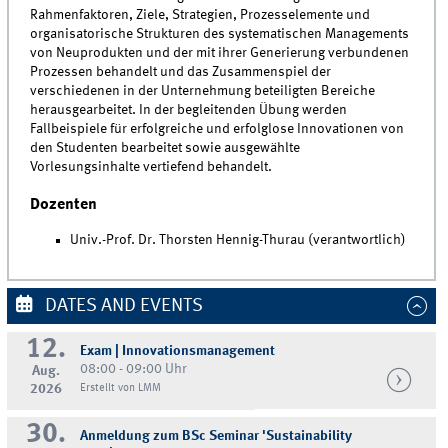
Rahmenfaktoren, Ziele, Strategien, Prozesselemente und
organisatorische Strukturen des systematischen Managements
von Neuprodukten und der mit ihrer Generierung verbundenen
Prozessen behandelt und das Zusammenspiel der
verschiedenen in der Unternehmung beteiligten Bereiche
herausgearbeitet. In der begleitenden Übung werden
Fallbeispiele für erfolgreiche und erfolglose Innovationen von
den Studenten bearbeitet sowie ausgewählte
Vorlesungsinhalte vertiefend behandelt.
Dozenten
Univ.-Prof. Dr. Thorsten Hennig-Thurau (verantwortlich)
DATES AND EVENTS
12.
Exam | Innovationsmanagement
08:00 - 09:00 Uhr
Aug.
2026
Erstellt von LMM
30.
Anmeldung zum BSc Seminar 'Sustainability