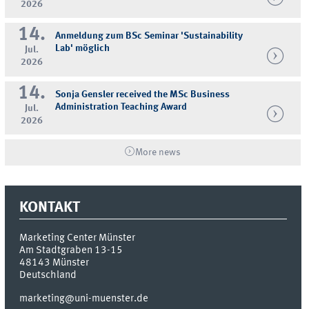
2026
14.
Anmeldung zum BSc Seminar 'Sustainability
Lab' möglich
Jul.
2026
14.
Sonja Gensler received the MSc Business
Administration Teaching Award
Jul.
2026
More news
KONTAKT
Marketing Center Münster
Am Stadtgraben 13-15
48143
Münster
Deutschland
marketing@uni-muenster.de